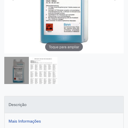
Toque para ampliar
Descrição
Mais Informações