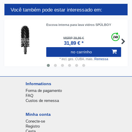
Você também pode estar interessado em:
Escova interna para lava vidros SPÜLBOY
MSRP 39,86 €
31,89 € *
no carrinho
*
incl. ges. CUBA.
mais.
Remessa
Informations
Forma de pagamento
FAQ
Custos de remessa
Minha conta
Conecte-se
Registro
Cesta