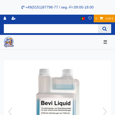
+49(5151)87798-77 / seg.-Fr:09:00-18:00
0
0,00 €
☰