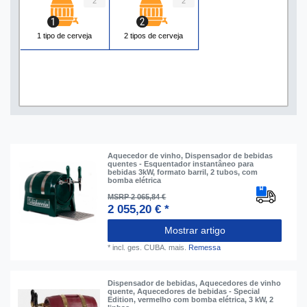
2
2
1 tipo de cerveja
2 tipos de cerveja
Aquecedor de vinho, Dispensador de bebidas
quentes - Esquentador instantâneo para
bebidas 3kW, formato barril, 2 tubos, com
bomba elétrica
MSRP 2 065,84 €
2 055,20 € *
Mostrar artigo
*
incl. ges. CUBA.
mais.
Remessa
Dispensador de bebidas, Aquecedores de vinho
quente, Aquecedores de bebidas - Special
Edition, vermelho com bomba elétrica, 3 kW, 2