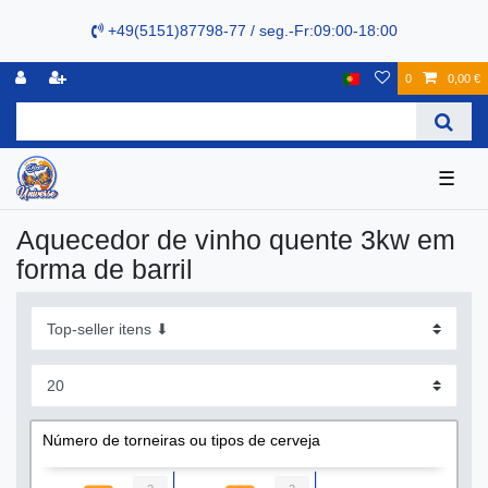
+49(5151)87798-77 / seg.-Fr:09:00-18:00
0
0,00 €
☰
Aquecedor de vinho quente 3kw em
forma de barril
Número de torneiras ou tipos de cerveja