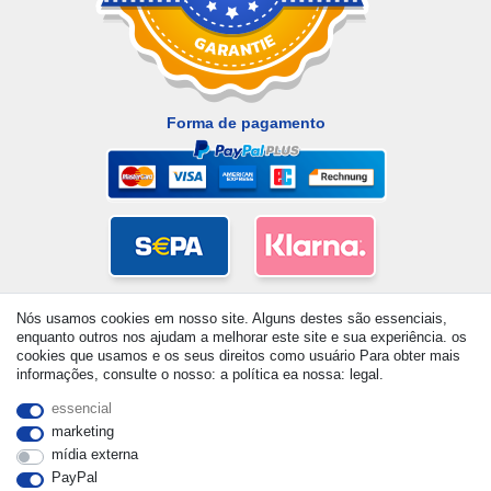
Forma de pagamento
Nós usamos cookies em nosso site. Alguns destes são essenciais,
enquanto outros nos ajudam a melhorar este site e sua experiência. os
cookies que usamos e os seus direitos como usuário Para obter mais
informações, consulte o nosso: a política ea nossa: legal.
essencial
marketing
mídia externa
© Copyright 2026 | Todos os direitos reservados. - All rights
PayPal
reserved. Prices incl. VAT. 19% VAT Basic prices see article detail