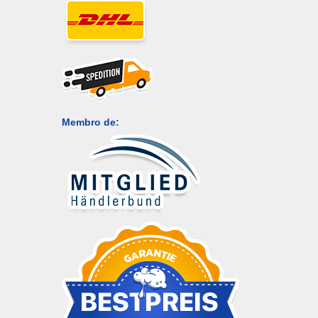
Membro de: