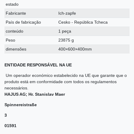
estado
Fabricante
Ich-zapfe
País de fabricação
Cesko - República Tcheca
conteúdo
1 peça
Peso
23875 g
dimensões
400×600×400mm
ENTIDADE RESPONSÁVEL NA UE
Um operador económico estabelecido na UE que garante que o
produto está em conformidade com todos os regulamentos
necessários.
HAJUS AG; Hr. Stanislav Maer
Spinnereistraße
3
01591