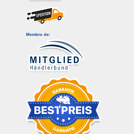
Membro de: