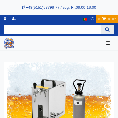
+49(5151)87798-77 / seg.-Fr:09:00-18:00
0
0,00 €
☰