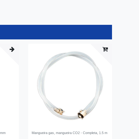
2 mm
Mangueira gas, mangueira CO2 - Completa, 1.5 m