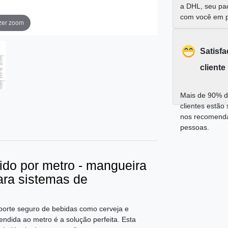
a DHL, seu pa
com você em 
zer zoom
Satisf
cliente
Mais de 90% d
clientes estão 
nos recomend
pessoas.
ido por metro - mangueira
ara sistemas de
porte seguro de bebidas como cerveja e
ndida ao metro é a solução perfeita. Esta