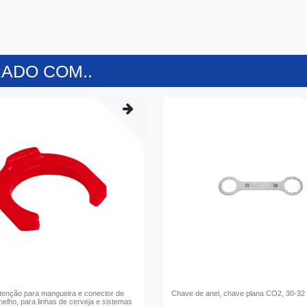
ADO COM..
etenção para mangueira e conector de
Сhave de anel, chave plana CO2, 30-3
melho, para linhas de cerveja e sistemas