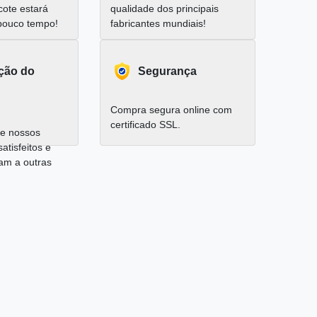
cote estará
qualidade dos principais
pouco tempo!
fabricantes mundiais!
ação do
Segurança
Compra segura online com
certificado SSL.
e nossos
satisfeitos e
am a outras