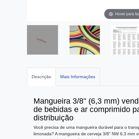
Hover para fa
Descrição
Mais Informações
Mangueira 3/8" (6,3 mm) vend
de bebidas e ar comprimido p
distribuição
Você precisa de uma mangueira durável para o trans
limonada? A mangueira de cerveja 3/8" NW 6,3 mm ve