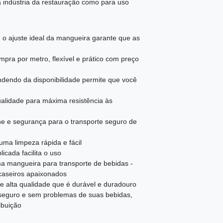
 indústria da restauração como para uso
 o ajuste ideal da mangueira garante que as
mpra por metro, flexível e prático com preço
dendo da disponibilidade permite que você
qualidade para máxima resistência às
ne e segurança para o transporte seguro de
uma limpeza rápida e fácil
icada facilita o uso
a mangueira para transporte de bebidas -
 caseiros apaixonados
de alta qualidade que é durável e duradouro
 seguro e sem problemas de suas bebidas,
ibuição