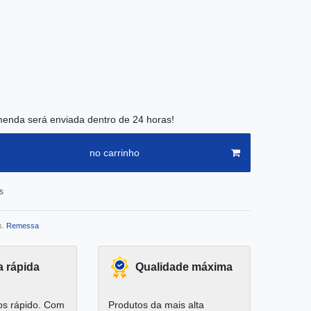
enda será enviada dentro de 24 horas!
no carrinho
s
s.
Remessa
a rápida
Qualidade máxima
s rápido. Com
Produtos da mais alta