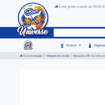
Frete grátis a partir de 99,00 
Outros
Higien
Go to homepage
Maquina de cerveja
Mangueira 3/8" (6,3 mm) ven