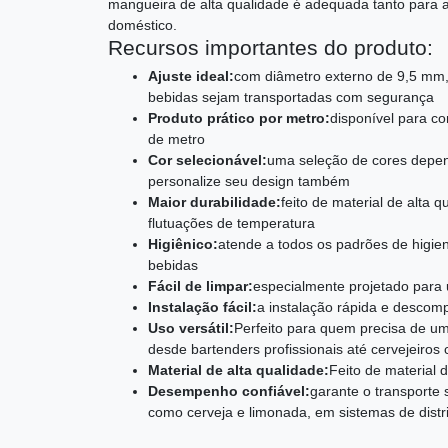
mangueira de alta qualidade é adequada tanto para a
doméstico.
Recursos importantes do produto:
Ajuste ideal:
com diâmetro externo de 9,5 mm,
bebidas sejam transportadas com segurança
Produto prático por metro:
disponível para co
de metro
Cor selecionável:
uma seleção de cores depen
personalize seu design também
Maior durabilidade:
feito de material de alta 
flutuações de temperatura
Higiênico:
atende a todos os padrões de higie
bebidas
Fácil de limpar:
especialmente projetado para 
Instalação fácil:
a instalação rápida e descompl
Uso versátil:
Perfeito para quem precisa de um
desde bartenders profissionais até cervejeiros
Material de alta qualidade:
Feito de material 
Desempenho confiável:
garante o transporte
como cerveja e limonada, em sistemas de distr