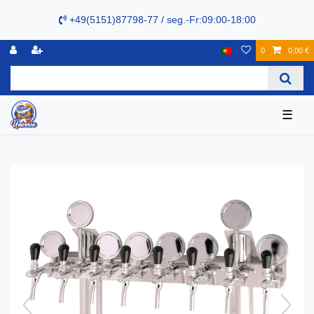
+49(5151)87798-77 / seg.-Fr:09:00-18:00
0
0,00 €
☰