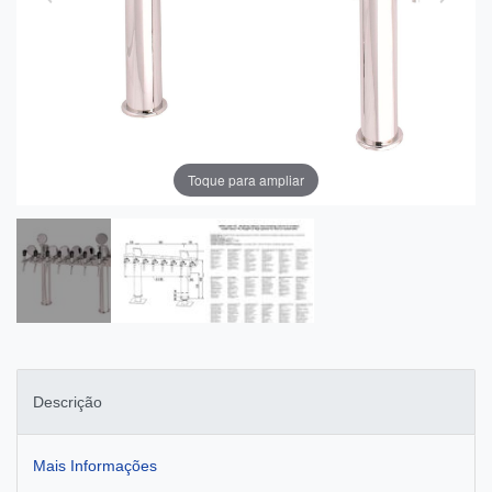
Toque para ampliar
Descrição
Mais Informações