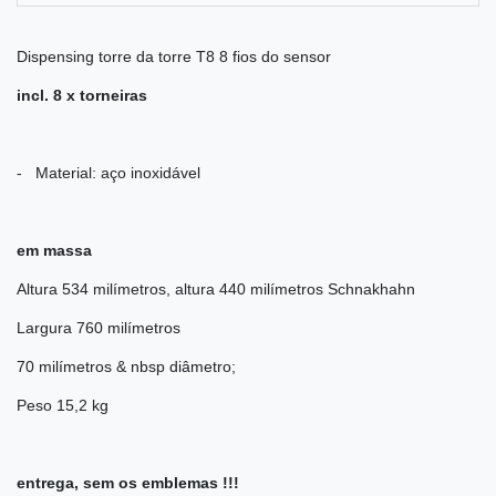
Dispensing torre da torre T8 8 fios do sensor
incl. 8 x torneiras
- Material: aço inoxidável
em massa
Altura 534 milímetros, altura 440 milímetros Schnakhahn
Largura 760 milímetros
70 milímetros & nbsp diâmetro;
Peso 15,2 kg
entrega, sem os emblemas !!!