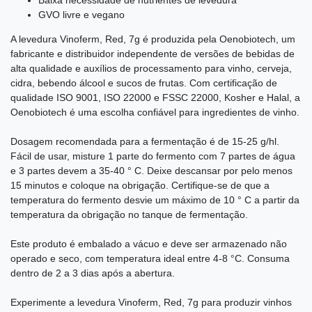
Baixa necessidade de nutrientes de levedura
GVO livre e vegano
A levedura Vinoferm, Red, 7g é produzida pela Oenobiotech, um
fabricante e distribuidor independente de versões de bebidas de
alta qualidade e auxílios de processamento para vinho, cerveja,
cidra, bebendo álcool e sucos de frutas. Com certificação de
qualidade ISO 9001, ISO 22000 e FSSC 22000, Kosher e Halal, a
Oenobiotech é uma escolha confiável para ingredientes de vinho.
Dosagem recomendada para a fermentação é de 15-25 g/hl.
Fácil de usar, misture 1 parte do fermento com 7 partes de água
e 3 partes devem a 35-40 ° C. Deixe descansar por pelo menos
15 minutos e coloque na obrigação. Certifique-se de que a
temperatura do fermento desvie um máximo de 10 ° C a partir da
temperatura da obrigação no tanque de fermentação.
Este produto é embalado a vácuo e deve ser armazenado não
operado e seco, com temperatura ideal entre 4-8 °C. Consuma
dentro de 2 a 3 dias após a abertura.
Experimente a levedura Vinoferm, Red, 7g para produzir vinhos