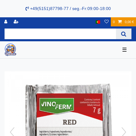
+49(5151)87798-77 / seg.-Fr:09:00-18:00
0
0,00 €
☰