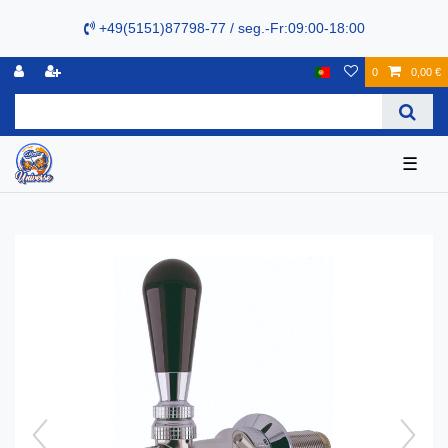
+49(5151)87798-77 / seg.-Fr:09:00-18:00
0
0,00 €
☰