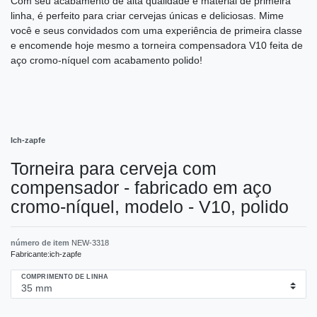
Com seu acabamento de alta qualidade e material de primeira
linha, é perfeito para criar cervejas únicas e deliciosas. Mime
você e seus convidados com uma experiência de primeira classe
e encomende hoje mesmo a torneira compensadora V10 feita de
aço cromo-níquel com acabamento polido!
Ich-zapfe
Torneira para cerveja com
compensador - fabricado em aço
cromo-níquel, modelo - V10, polido
número de item
NEW-3318
Fabricante:
ich-zapfe
COMPRIMENTO DE LINHA