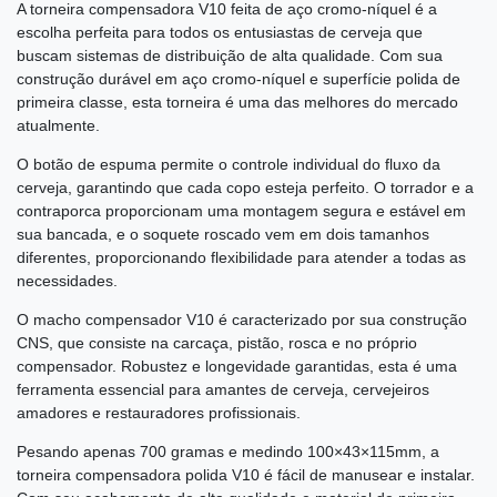
A torneira compensadora V10 feita de aço cromo-níquel é a
escolha perfeita para todos os entusiastas de cerveja que
buscam sistemas de distribuição de alta qualidade. Com sua
construção durável em aço cromo-níquel e superfície polida de
primeira classe, esta torneira é uma das melhores do mercado
atualmente.
O botão de espuma permite o controle individual do fluxo da
cerveja, garantindo que cada copo esteja perfeito. O torrador e a
contraporca proporcionam uma montagem segura e estável em
sua bancada, e o soquete roscado vem em dois tamanhos
diferentes, proporcionando flexibilidade para atender a todas as
necessidades.
O macho compensador V10 é caracterizado por sua construção
CNS, que consiste na carcaça, pistão, rosca e no próprio
compensador. Robustez e longevidade garantidas, esta é uma
ferramenta essencial para amantes de cerveja, cervejeiros
amadores e restauradores profissionais.
Pesando apenas 700 gramas e medindo 100×43×115mm, a
torneira compensadora polida V10 é fácil de manusear e instalar.