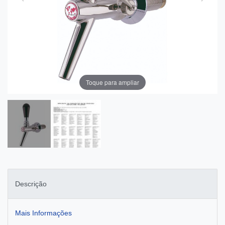
Toque para ampliar
Descrição
Mais Informações