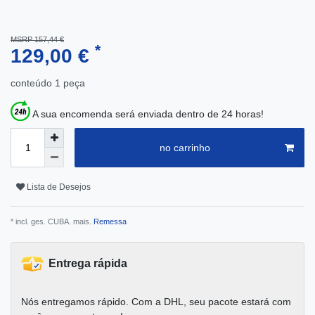
MSRP 157,44 €
*
129,00 €
conteúdo
1
peça
A sua encomenda será enviada dentro de 24 horas!
no carrinho
Lista de Desejos
* incl. ges. CUBA. mais.
Remessa
Entrega rápida
Nós entregamos rápido. Com a DHL, seu pacote estará com