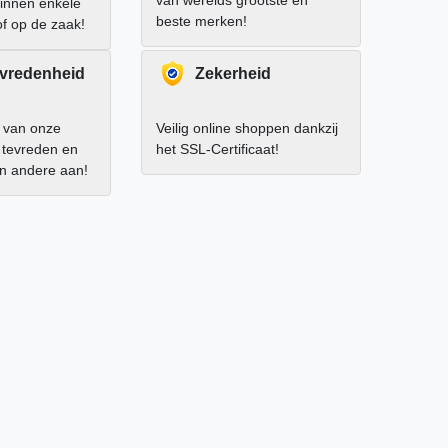
binnen enkele
beste merken!
of op de zaak!
evredenheid
Zekerheid
 van onze
Veilig online shoppen dankzij
r tevreden en
het SSL-Certificaat!
an andere aan!