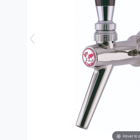
Hover to 