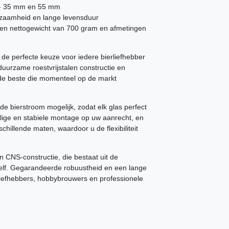
 - 35 mm en 55 mm
zaamheid en lange levensduur
 een nettogewicht van 700 gram en afmetingen
de perfecte keuze voor iedere bierliefhebber
duurzame roestvrijstalen constructie en
 de beste die momenteel op de markt
e bierstroom mogelijk, zodat elk glas perfect
lige en stabiele montage op uw aanrecht, en
chillende maten, waardoor u de flexibiliteit
CNS-constructie, die bestaat uit de
zelf. Gegarandeerde robuustheid en een lange
rliefhebbers, hobbybrouwers en professionele