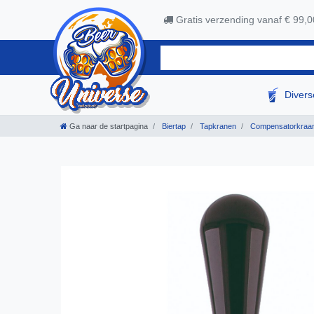
Gratis verzending vanaf € 99,0
Diver
Ga naar de startpagina
Biertap
Tapkranen
Compensatorkraa