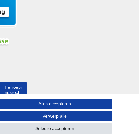
Herroepi
ngsrecht
uitoefene
n
Alles accepteren
Verwerp alle
Contact
Selectie accepteren