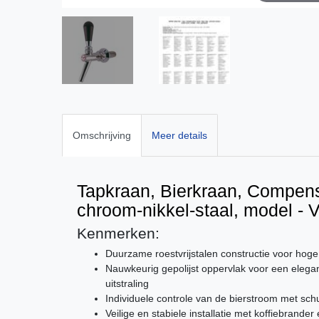
Omschrijving
Meer details
Tapkraan, Bierkraan, Compen
chroom-nikkel-staal, model - V
Kenmerken:
Duurzame roestvrijstalen constructie voor hoge
Nauwkeurig gepolijst oppervlak voor een eleg
uitstraling
Individuele controle van de bierstroom met sc
Veilige en stabiele installatie met koffiebrande