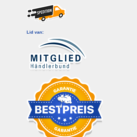
Lid van: