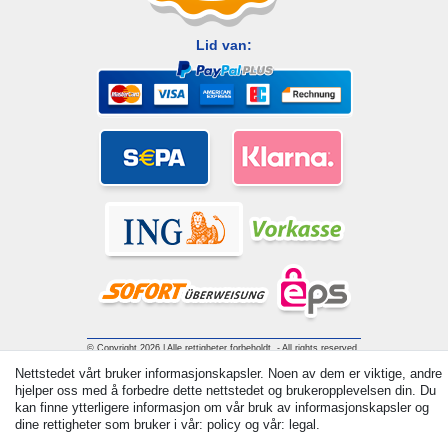
Lid van:
© Copyright 2026 | Alle rettigheter forbeholdt. - All rights reserved.
Prices incl. VAT. 19% VAT Basic prices see article detail | *
Nettstedet vårt bruker informasjonskapsler. Noen av dem er viktige, andre
Applies to deliveries to the UK!
hjelper oss med å forbedre dette nettstedet og brukeropplevelsen din. Du
kan finne ytterligere informasjon om vår bruk av informasjonskapsler og
Withdraw from contract here
dine rettigheter som bruker i vår: policy og vår: legal.