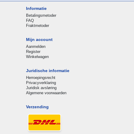
Informatie
Betalingsmetoder
FAQ
Fraktmetoder
Mijn account
Aanmelden
Register
Winkelwagen
Juridische informatie
Herroepingsrecht
Privacyverklaring
Juridisk avsløring
Algemene voorwaarden
Verzending