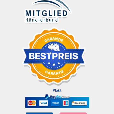
Plată