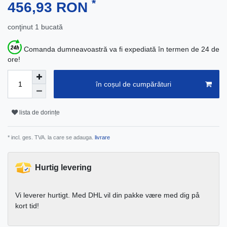
*
456,93 RON
conţinut
1
bucată
Comanda dumneavoastră va fi expediată în termen de 24 de
ore!
în coșul de cumpărături
lista de dorințe
* incl. ges. TVA. la care se adauga.
livrare
Hurtig levering
Vi leverer hurtigt. Med DHL vil din pakke være med dig på
kort tid!