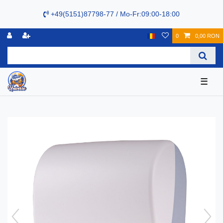
+49(5151)87798-77 / Mo-Fr:09:00-18:00
0
0,00 RON
☰