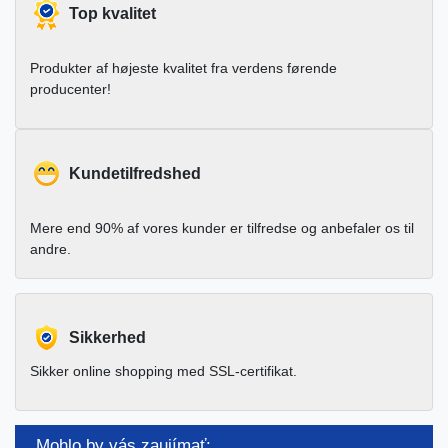
Top kvalitet
Produkter af højeste kvalitet fra verdens førende
producenter!
Kundetilfredshed
Mere end 90% af vores kunder er tilfredse og anbefaler os til
andre.
Sikkerhed
Sikker online shopping med SSL-certifikat.
Mohlo by vás zaujímať: