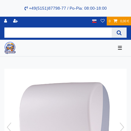
+49(5151)87798-77 / Po-Pia: 08:00-18:00
0
0,00 €
☰