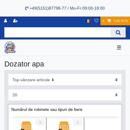
+49(5151)87798-77 / Mo-Fr:09:00-18:00
0
0,00 RON
☰
Dozator apa
Numărul de robinete sau tipuri de bere
3
2