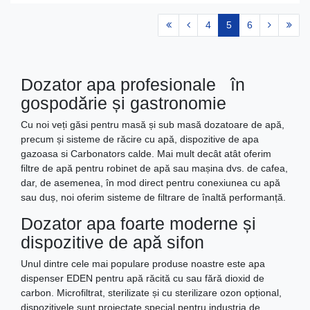
4
5
6
Dozator apa profesionale în
gospodărie și gastronomie
Cu noi veți găsi pentru masă și sub masă dozatoare de apă,
precum și sisteme de răcire cu apă, dispozitive de apa
gazoasa si Carbonators calde. Mai mult decât atât oferim
filtre de apă pentru robinet de apă sau mașina dvs. de cafea,
dar, de asemenea, în mod direct pentru conexiunea cu apă
sau duș, noi oferim sisteme de filtrare de înaltă performanță.
Dozator apa foarte moderne și
dispozitive de apă sifon
Unul dintre cele mai populare produse noastre este apa
dispenser EDEN
pentru apă răcită cu sau fără dioxid de
carbon. Microfiltrat, sterilizate și cu sterilizare ozon opțional,
dispozitivele sunt proiectate special pentru industria de