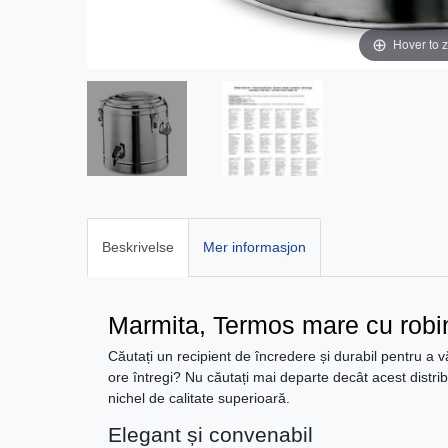
Hover to 
Beskrivelse
Mer informasjon
Marmita, Termos mare cu robine
Căutați un recipient de încredere și durabil pentru a 
ore întregi? Nu căutați mai departe decât acest distribu
nichel de calitate superioară.
Elegant și convenabil