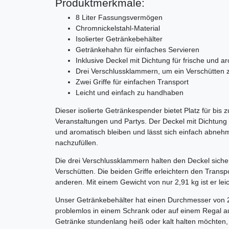
Produktmerkmale:
8 Liter Fassungsvermögen
Chromnickelstahl-Material
Isolierter Getränkebehälter
Getränkehahn für einfaches Servieren
Inklusive Deckel mit Dichtung für frische und 
Drei Verschlussklammern, um ein Verschütten 
Zwei Griffe für einfachen Transport
Leicht und einfach zu handhaben
Dieser isolierte Getränkespender bietet Platz für bis z
Veranstaltungen und Partys. Der Deckel mit Dichtung s
und aromatisch bleiben und lässt sich einfach abneh
nachzufüllen.
Die drei Verschlussklammern halten den Deckel siche
Verschütten. Die beiden Griffe erleichtern den Trans
anderen. Mit einem Gewicht von nur 2,91 kg ist er lei
Unser Getränkebehälter hat einen Durchmesser von 
problemlos in einem Schrank oder auf einem Regal a
Getränke stundenlang heiß oder kalt halten möchten, 