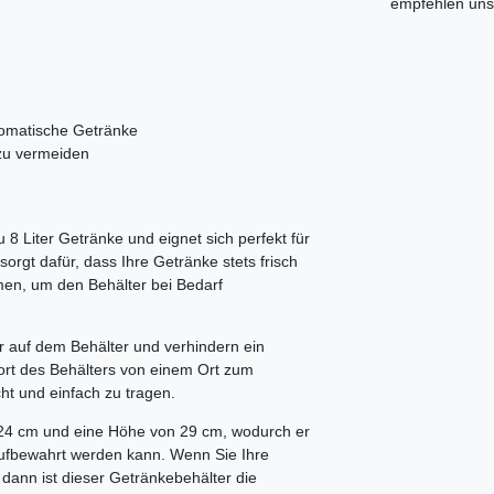
empfehlen uns 
aromatische Getränke
zu vermeiden
u 8 Liter Getränke und eignet sich perfekt für
orgt dafür, dass Ihre Getränke stets frisch
men, um den Behälter bei Bedarf
r auf dem Behälter und verhindern ein
port des Behälters von einem Ort zum
cht und einfach zu tragen.
24 cm und eine Höhe von 29 cm, wodurch er
ufbewahrt werden kann. Wenn Sie Ihre
dann ist dieser Getränkebehälter die