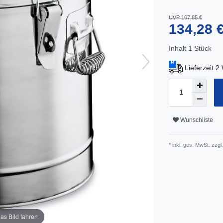
UVP 167,85 €
134,28 
Inhalt
1
Stück
Lieferzeit 
Wunschliste
* inkl. ges. MwSt. zzgl.
as Bild fahren