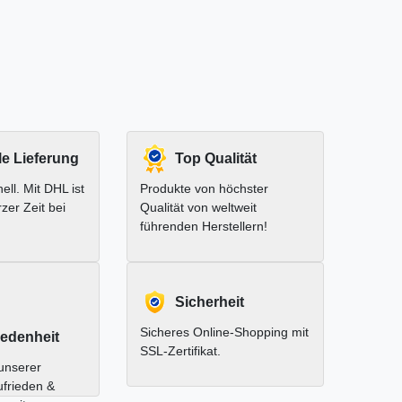
le Lieferung
Top Qualität
ell. Mit DHL ist
Produkte von höchster
rzer Zeit bei
Qualität von weltweit
führenden Herstellern!
Sicherheit
Sicheres Online-Shopping mit
edenheit
SSL-Zertifikat.
unserer
ufrieden &