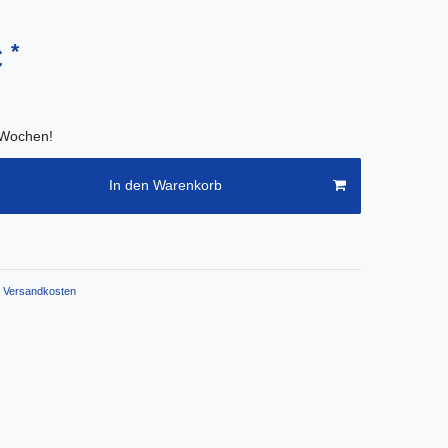
*
€
2 Wochen!
In den Warenkorb
Versandkosten