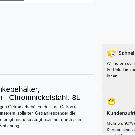
Schnel
Wir liefern schn
Ihr Paket in ku
Ihnen!
kebehälter,
 - Chromnickelstahl, 8L
igen Getränkebehälter, der Ihre Getränke
 unserem isolierten Getränkespender die
Kundenzufri
efertigt und überzeugt nicht nur durch sein
Mehr als 90% 
 Bedienung.
Kunden sind z