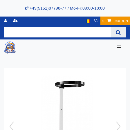
+49(5151)87798-77 / Mo-Fr:09:00-18:00
0
0,00 RON
☰