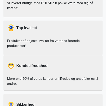
Vi leverer hurtigt. Med DHL vil din pakke være med dig på
kort tid!
Top kvalitet
Produkter af højeste kvalitet fra verdens førende
producenter!
Kundetilfredshed
Mere end 90% af vores kunder er tilfredse og anbefaler os til
andre.
Sikkerhed