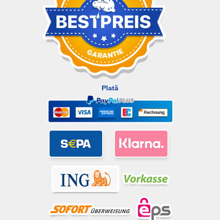
Plată