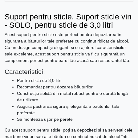
Suport pentru sticle, Suport sticle vin
- SOLO, pentru sticle de 3,0 litri
Acest suport pentru sticle este perfect pentru depozitarea în
siguranță a băuturilor tale preferate cu conținut ridicat de alcool.
Cu un design compact și elegant, și cu ajutorul caracteristicilor
sale excelente, acest suport pentru sticle va fi cu siguranță un
complement perfect pentru barul tău acasă sau restaurantul tău.
Caracteristici:
Pentru sticla de 3,0 litri
Recomandat pentru dozarea băuturilor
Construcție solidă din metal robust pentru o durată lungă
de utilizare
Asigură păstrarea sigură și elegantă a băuturilor tale
preferate
Se montează ușor pe perete
Cu acest suport pentru sticle, poți să depozitezi și să servești cele
mai bune vinuri sau alte băuturi cu conținut ridicat de alcool într-