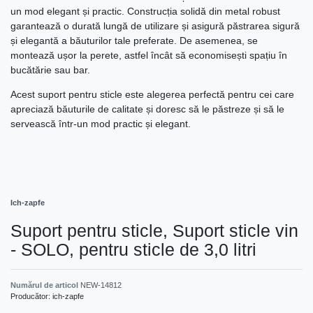
un mod elegant și practic. Construcția solidă din metal robust
garantează o durată lungă de utilizare și asigură păstrarea sigură
și elegantă a băuturilor tale preferate. De asemenea, se
montează ușor la perete, astfel încât să economisești spațiu în
bucătărie sau bar.
Acest suport pentru sticle este alegerea perfectă pentru cei care
apreciază băuturile de calitate și doresc să le păstreze și să le
servească într-un mod practic și elegant.
Ich-zapfe
Suport pentru sticle, Suport sticle vin
- SOLO, pentru sticle de 3,0 litri
Numărul de articol
NEW-14812
Producător:
ich-zapfe