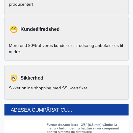
producenter!
Kundetilfredshed
Mere end 90% af vores kunder er tilfredse og anbefaler os til
andre.
Sikkerhed
Sikker online shopping med SSL-certifikat.
ADESEA CUMPĂRAT CU...
Furtun dozator bere - 3/8" (6,3 mm) vândut la
metru - furtun pentru băuturi și aer comprimat
pentru sisteme de distribuire