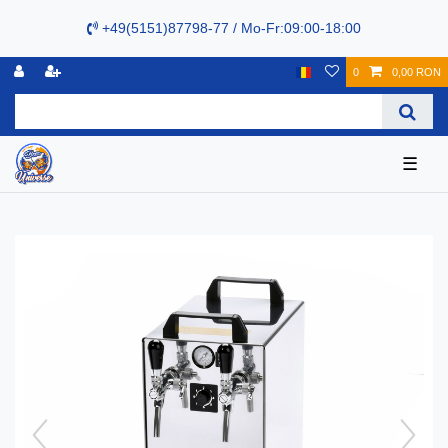
+49(5151)87798-77 / Mo-Fr:09:00-18:00
0
0,00 RON
☰