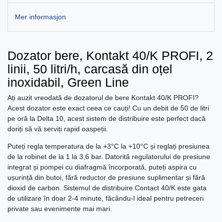
Mer informasjon
Dozator bere, Kontakt 40/K PROFI, 2
linii, 50 litri/h, carcasă din oțel
inoxidabil, Green Line
Ați auzit vreodată de dozatorul de bere Kontakt 40/K PROFI?
Acest dozator este exact ceea ce cauți! Cu un debit de 50 de litri
pe oră la Delta 10, acest sistem de distribuire este perfect dacă
doriți să vă serviți rapid oaspeții.
Puteți regla temperatura de la +3°C la +10°C și reglați presiunea
de la robinet de la 1 la 3,6 bar. Datorită regulatorului de presiune
integrat și pompei cu diafragmă încorporată, puteți aspira cu
ușurință din butoi, fără reductor de presiune suplimentar și fără
dioxid de carbon. Sistemul de distribuire Contact 40/K este gata
de utilizare în doar 2-4 minute, făcându-l ideal pentru petreceri
private sau evenimente mai mari.