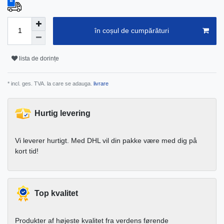
în coșul de cumpărături
lista de dorințe
* incl. ges. TVA. la care se adauga.
livrare
Hurtig levering
Vi leverer hurtigt. Med DHL vil din pakke være med dig på
kort tid!
Top kvalitet
Produkter af højeste kvalitet fra verdens førende