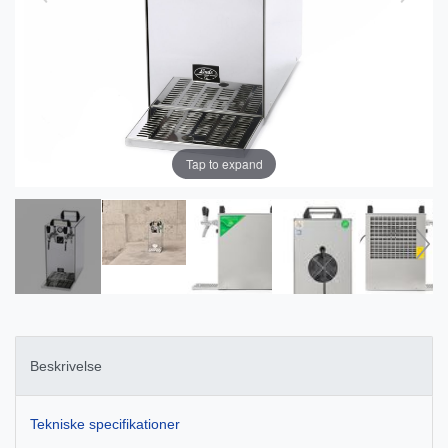
Tap to expand
Beskrivelse
Tekniske specifikationer