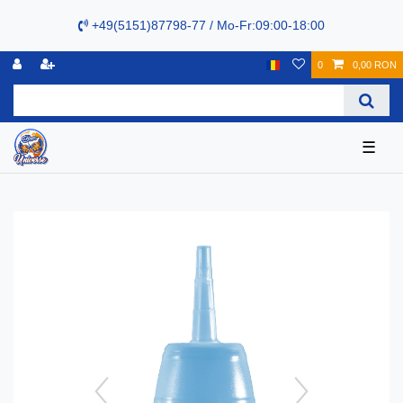
+49(5151)87798-77 / Mo-Fr:09:00-18:00
0
0,00 RON
☰