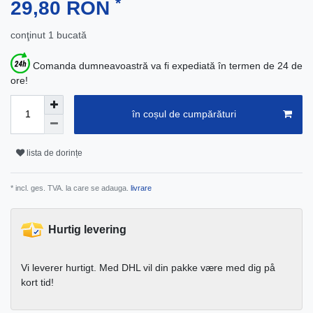
*
29,80 RON
conţinut
1
bucată
Comanda dumneavoastră va fi expediată în termen de 24 de
ore!
în coșul de cumpărături
lista de dorințe
* incl. ges. TVA. la care se adauga.
livrare
Hurtig levering
Vi leverer hurtigt. Med DHL vil din pakke være med dig på
kort tid!