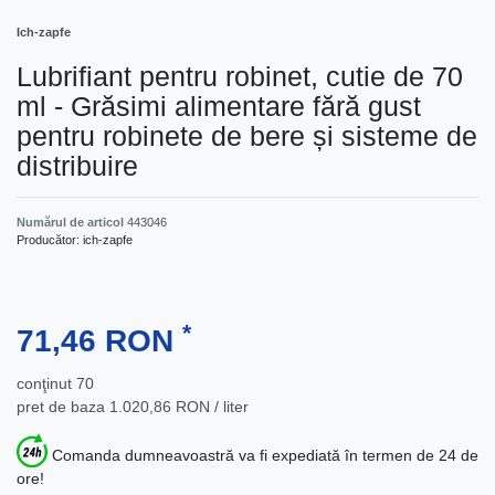
Ich-zapfe
Lubrifiant pentru robinet, cutie de 70
ml - Grăsimi alimentare fără gust
pentru robinete de bere și sisteme de
distribuire
Numărul de articol
443046
Producător:
ich-zapfe
*
71,46 RON
conţinut
70
pret de baza
1.020,86 RON / liter
Comanda dumneavoastră va fi expediată în termen de 24 de
ore!