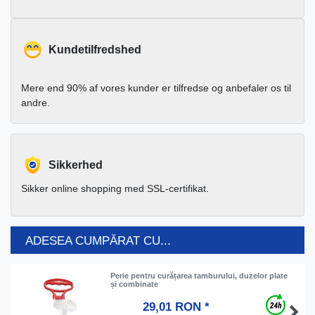
Kundetilfredshed
Mere end 90% af vores kunder er tilfredse og anbefaler os til
andre.
Sikkerhed
Sikker online shopping med SSL-certifikat.
ADESEA CUMPĂRAT CU...
Perie pentru curățarea tamburului, duzelor plate
și combinate
29,01 RON *