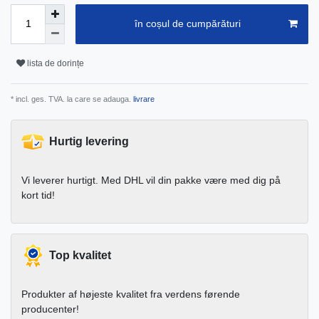
în coșul de cumpărături
lista de dorințe
* incl. ges. TVA. la care se adauga.
livrare
Hurtig levering
Vi leverer hurtigt. Med DHL vil din pakke være med dig på
kort tid!
Top kvalitet
Produkter af højeste kvalitet fra verdens førende
producenter!