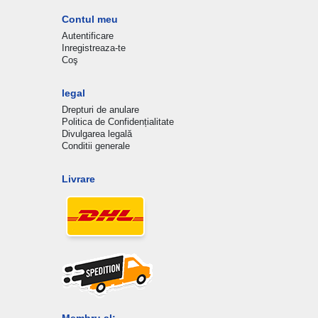
Contul meu
Autentificare
Inregistreaza-te
Coş
legal
Drepturi de anulare
Politica de Confidențialitate
Divulgarea legală
Conditii generale
Livrare
Membru al: