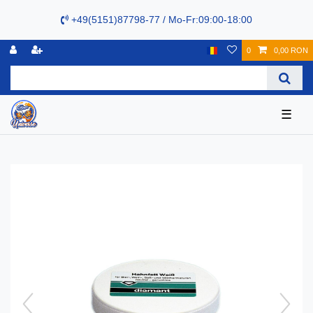
+49(5151)87798-77 / Mo-Fr:09:00-18:00
0
0,00 RON
☰