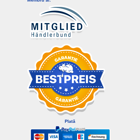
Plată