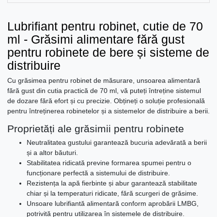
Lubrifiant pentru robinet, cutie de 70
ml - Grăsimi alimentare fără gust
pentru robinete de bere și sisteme de
distribuire
Cu grăsimea pentru robinet de măsurare, unsoarea alimentară
fără gust din cutia practică de 70 ml, vă puteți întreține sistemul
de dozare fără efort și cu precizie. Obțineți o soluție profesională
pentru întreținerea robinetelor și a sistemelor de distribuire a berii.
Proprietăți ale grăsimii pentru robinete
Neutralitatea gustului garantează bucuria adevărată a berii
și a altor băuturi.
Stabilitatea ridicată previne formarea spumei pentru o
funcționare perfectă a sistemului de distribuire.
Rezistența la apă fierbinte și abur garantează stabilitate
chiar și la temperaturi ridicate, fără scurgeri de grăsime.
Unsoare lubrifiantă alimentară conform aprobării LMBG,
potrivită pentru utilizarea în sistemele de distribuire.