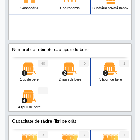
Gospodărie
Gastronomie
Bucătărie privată hobby
Numărul de robinete sau tipuri de bere
40
40
1
1 tip de bere
2 tipuri de bere
3 tipuri de bere
1
4 tipuri de bere
Capacitate de răcire (litri pe oră)
3
3
7