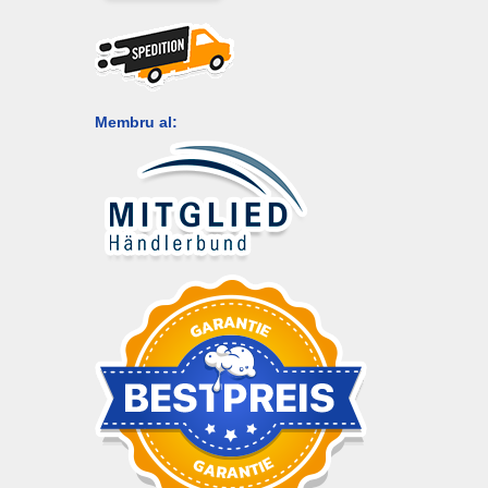
Membru al: