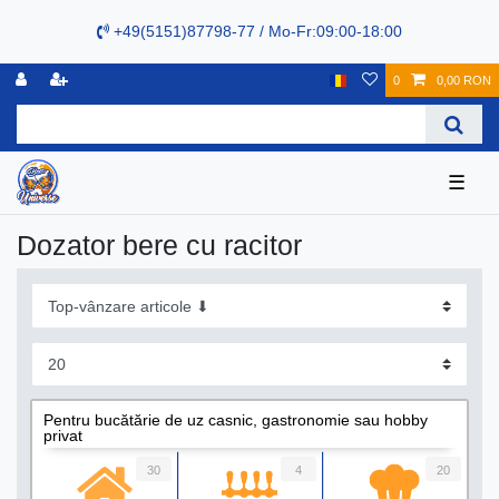
+49(5151)87798-77 / Mo-Fr:09:00-18:00
0
0,00 RON
☰
Dozator bere cu racitor
Pentru bucătărie de uz casnic, gastronomie sau hobby
privat
30
4
20