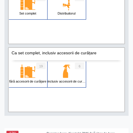
Set complet
Distribuitorul
Ca set complet, inclusiv accesorii de curățare
19
6
fără accesorii de curățare
inclusiv accesorii de curățare