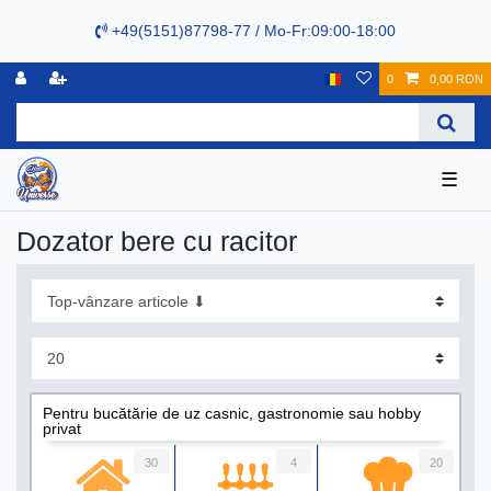
+49(5151)87798-77 / Mo-Fr:09:00-18:00
0
0,00 RON
☰
Dozator bere cu racitor
Pentru bucătărie de uz casnic, gastronomie sau hobby
privat
30
4
20