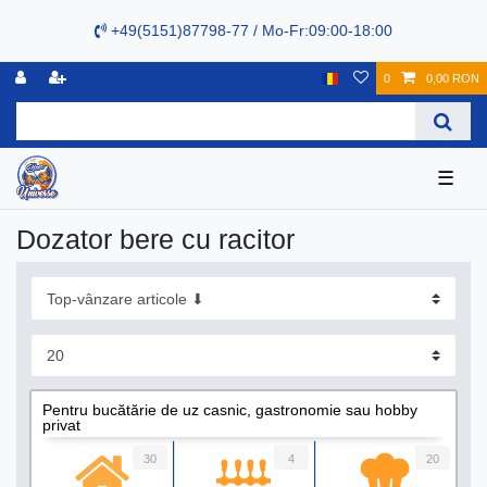
+49(5151)87798-77 / Mo-Fr:09:00-18:00
0
0,00 RON
☰
Dozator bere cu racitor
Pentru bucătărie de uz casnic, gastronomie sau hobby
privat
30
4
20