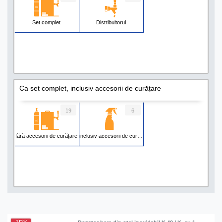
Set complet
Distribuitorul
Ca set complet, inclusiv accesorii de curățare
19
6
fără accesorii de curățare
inclusiv accesorii de curățare