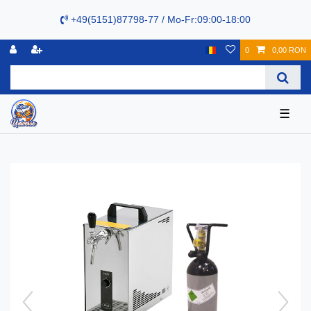
+49(5151)87798-77 / Mo-Fr:09:00-18:00
0
0,00 RON
☰