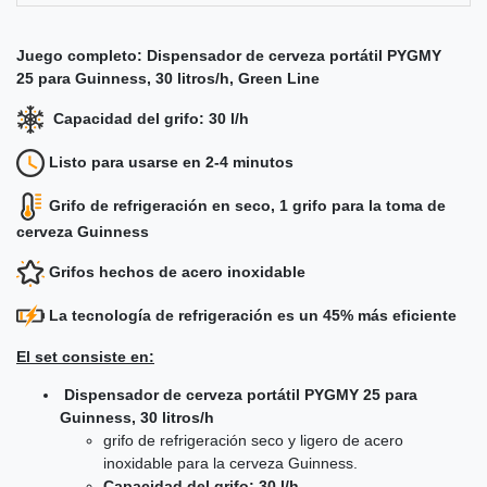
Juego completo: Dispensador de cerveza portátil PYGMY
25 para Guinness, 30 litros/h, Green Line
Capacidad del grifo: 30 l/h
Listo para usarse en 2-4 minutos
Grifo de refrigeración en seco, 1 grifo para la toma de
cerveza Guinness
G
rifos hechos de acero inoxidable
La tecnología de refrigeración es un 45% más eficiente
El set consiste en:
Dispensador de cerveza portátil PYGMY 25 para
Guinness, 30 litros/h
grifo de refrigeración seco y ligero de acero
inoxidable para la cerveza Guinness.
Capacidad del grifo: 30 l/h