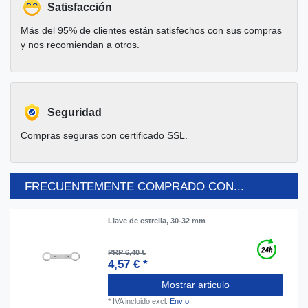
Satisfacción
Más del 95% de clientes están satisfechos con sus compras
y nos recomiendan a otros.
Seguridad
Compras seguras con certificado SSL.
FRECUENTEMENTE COMPRADO CON...
Llave de estrella, 30-32 mm
PRP 6,40 €
4,57 € *
Mostrar articulo
*
IVA incluido
excl.
Envío