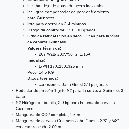
incl. bandeja de goteo de acero inoxidable
incl. grifo compensador de post-enfriamiento
para Guinness
listo para operar en 2-4 minutos
Rango de control de +2 a +10 grados
Grifo de refrigeración en seco 1 línea para la toma
de cerveza Guinness
Valores técnicos:
267 Watt/ 230V/50Hz, 1.16A
medidas:
L/P/H 170x280x325 mm
Peso: 14,5 KG
Datos técnicos:
conexiones: John Guest 3/8 pulgadas
Reductor de presión 1 grifo N2 para la cerveza Guinness 3
bares
N2 Nitrógeno - botella, 2,0 kg para la toma de cerveza
Guinness
Manguera de CO2 completa, 1,5 m
Manguera de cerveza Guinness John Guest - 3/8" y 5/8"
conector roscado 2.00 m