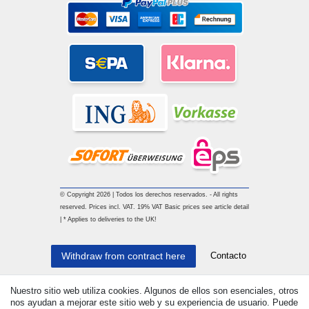
© Copyright 2026 | Todos los derechos reservados. - All rights
reserved. Prices incl. VAT. 19% VAT Basic prices see article detail
| * Applies to deliveries to the UK!
Contacto
Withdraw from contract here
Nuestro sitio web utiliza cookies. Algunos de ellos son esenciales, otros
nos ayudan a mejorar este sitio web y su experiencia de usuario. Puede