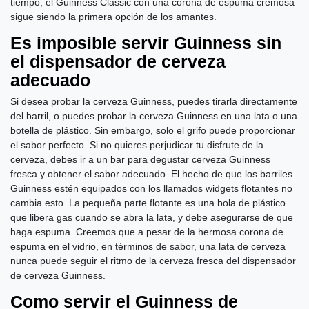
tiempo, el Guinness Classic con una corona de espuma cremosa
sigue siendo la primera opción de los amantes.
Es imposible servir Guinness sin
el dispensador de cerveza
adecuado
Si desea probar la cerveza Guinness, puedes tirarla directamente
del barril, o puedes probar la cerveza Guinness en una lata o una
botella de plástico. Sin embargo, solo el grifo puede proporcionar
el sabor perfecto. Si no quieres perjudicar tu disfrute de la
cerveza, debes ir a un bar para degustar cerveza Guinness
fresca y obtener el sabor adecuado. El hecho de que los barriles
Guinness estén equipados con los llamados widgets flotantes no
cambia esto. La pequeña parte flotante es una bola de plástico
que libera gas cuando se abra la lata, y debe asegurarse de que
haga espuma. Creemos que a pesar de la hermosa corona de
espuma en el vidrio, en términos de sabor, una lata de cerveza
nunca puede seguir el ritmo de la cerveza fresca del dispensador
de cerveza Guinness.
Como servir el Guinness de