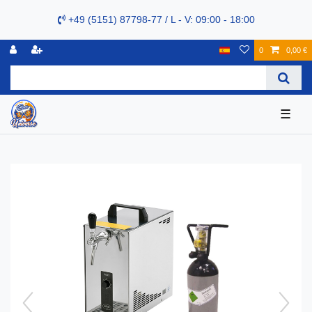
+49 (5151) 87798-77 / L - V: 09:00 - 18:00
0
0,00 €
☰