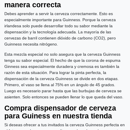
manera correcta
Debes aprender a servir la cerveza correctamente. Esto es
especialmente importante para Guinness. Porque la cerveza
irlandesa solo puede desarrollar todo su sabor mediante la
dispensación y la tecnología adecuada. La mayoría de las
cervezas de barril contienen dióxido de carbono (CO2), pero
Guinness necesita nitrógeno.
Esta mezcla especial no solo asegura que la cerveza Guinness
tenga su sabor especial. El hecho de que la corona de espuma
Ginness sea especialmente duradera y cremosa es también la
razón de esta situación. Para lograr la pinta perfecta, la
dispensación de la cerveza Guinness se divide en dos etapas.
Primero, el vaso se llena al 75% en un ángulo de 45 grados.
Luego es necesario parar hasta que las burbujas de cerveza se
asienten. Solo entonces se pueden llenar lo que queda del vaso.
Compra dispensador de cerveza
para Guiness en nuestra tienda
Si deseas ofrecer a tus invitados la cerveza Guinness perfecta en