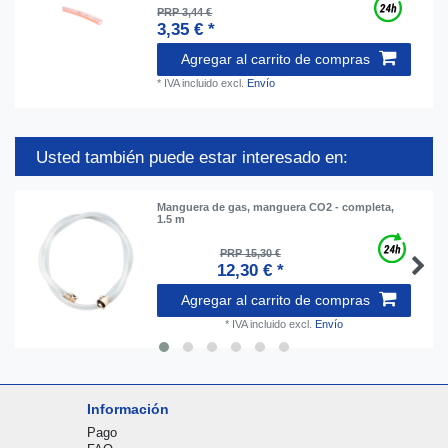
PRP 3,44 €
3,35 € *
Agregar al carrito de compras
*
IVA incluido
excl.
Envío
Usted también puede estar interesado en:
Manguera de gas, manguera CO2 - completa,
1.5 m
PRP 15,30 €
12,30 € *
Agregar al carrito de compras
*
IVA incluido
excl.
Envío
Información
Pago