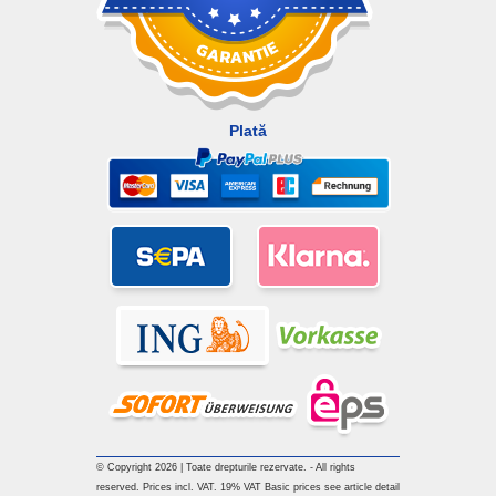
Plată
© Copyright 2026 | Toate drepturile rezervate. - All rights
reserved. Prices incl. VAT. 19% VAT Basic prices see article detail