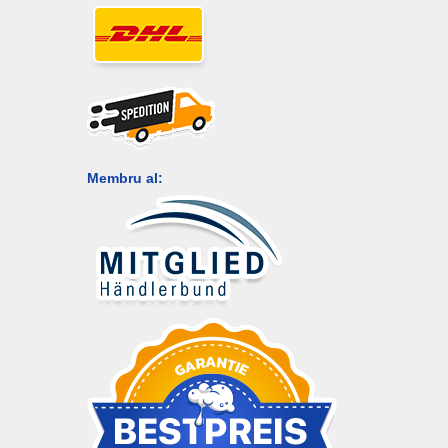
Membru al: