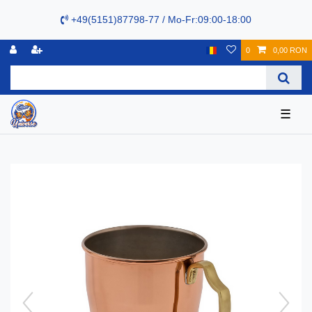
+49(5151)87798-77 / Mo-Fr:09:00-18:00
0
0,00 RON
☰