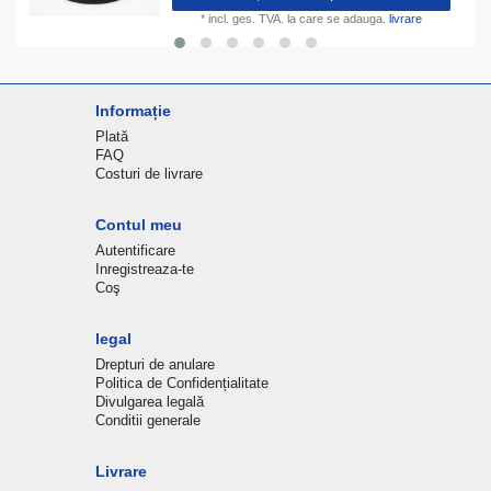
*
incl. ges. TVA.
la care se adauga.
livrare
Informație
Plată
FAQ
Costuri de livrare
Contul meu
Autentificare
Inregistreaza-te
Coş
legal
Drepturi de anulare
Politica de Confidențialitate
Divulgarea legală
Conditii generale
Livrare