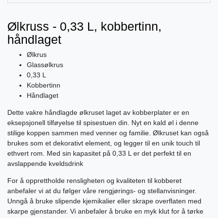
Ølkruss - 0,33 L, kobbertinn,
håndlaget
Ølkrus
Glassølkrus
0,33 L
Kobbertinn
Håndlaget
Dette vakre håndlagde ølkruset laget av kobberplater er en
eksepsjonell tilføyelse til spisestuen din. Nyt en kald øl i denne
stilige koppen sammen med venner og familie. Ølkruset kan også
brukes som et dekorativt element, og legger til en unik touch til
ethvert rom. Med sin kapasitet på 0,33 L er det perfekt til en
avslappende kveldsdrink
For å opprettholde rensligheten og kvaliteten til kobberet
anbefaler vi at du følger våre rengjørings- og stellanvisninger.
Unngå å bruke slipende kjemikalier eller skrape overflaten med
skarpe gjenstander. Vi anbefaler å bruke en myk klut for å tørke