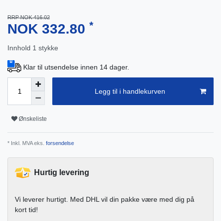
RRP NOK 416.02
*
NOK 332.80
Innhold
1
stykke
Klar til utsendelse innen 14 dager.
Legg til i handlekurven
Ønskeliste
* Inkl. MVA eks.
forsendelse
Hurtig levering
Vi leverer hurtigt. Med DHL vil din pakke være med dig på
kort tid!