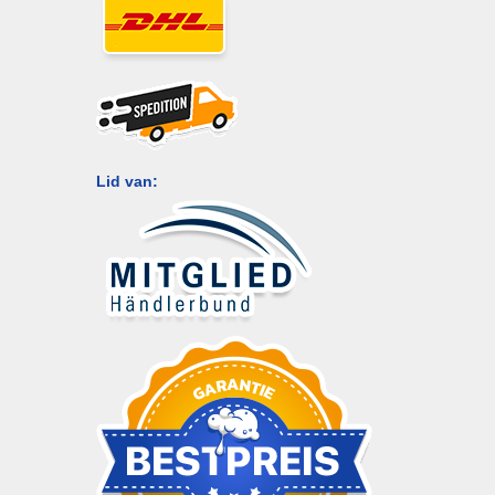
Lid van: