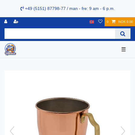
+49 (5151) 87798-77 / man - fre: 9 am - 6 p.m.
0
NOK 0.00
☰