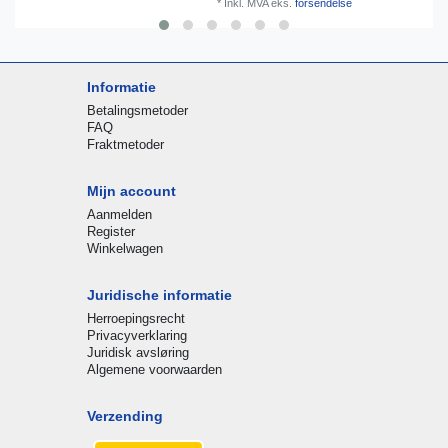
*
Inkl. MVA
eks.
forsendelse
Informatie
Betalingsmetoder
FAQ
Fraktmetoder
Mijn account
Aanmelden
Register
Winkelwagen
Juridische informatie
Herroepingsrecht
Privacyverklaring
Juridisk avsløring
Algemene voorwaarden
Verzending