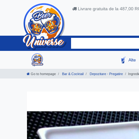
Livrare gratuita de la 487,00 
Alte
Go to homepage
Bar & Cocktail
Depozitare - Pregatire
Ingredi