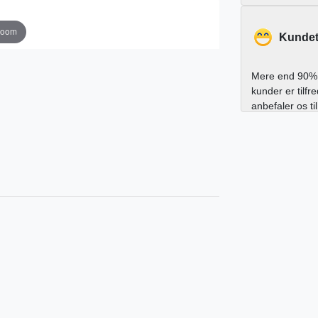
zoom
Kundet
Mere end 90% 
kunder er tilfr
anbefaler os ti