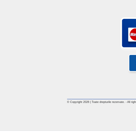
© Copyright 2026 | Toate drepturile rezervate. - All rig