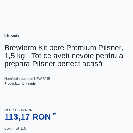
Ich-zapfe
Brewferm Kit bere Premium Pilsner,
1,5 kg - Tot ce aveți nevoie pentru a
prepara Pilsner perfect acasă
Numărul de articol
NEW-5915
Producător:
ich-zapfe
MSRP 115,15 RON
*
113,17 RON
conţinut
1,5