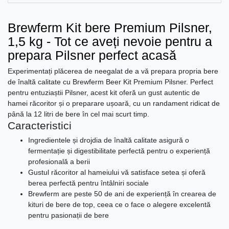
Brewferm Kit bere Premium Pilsner,
1,5 kg - Tot ce aveți nevoie pentru a
prepara Pilsner perfect acasă
Experimentați plăcerea de neegalat de a vă prepara propria bere
de înaltă calitate cu Brewferm Beer Kit Premium Pilsner. Perfect
pentru entuziaștii Pilsner, acest kit oferă un gust autentic de
hamei răcoritor și o preparare ușoară, cu un randament ridicat de
până la 12 litri de bere în cel mai scurt timp.
Caracteristici
Ingredientele și drojdia de înaltă calitate asigură o
fermentație și digestibilitate perfectă pentru o experiență
profesională a berii
Gustul răcoritor al hameiului vă satisface setea și oferă
berea perfectă pentru întâlniri sociale
Brewferm are peste 50 de ani de experiență în crearea de
kituri de bere de top, ceea ce o face o alegere excelentă
pentru pasionații de bere