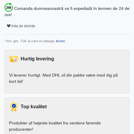
Comanda dumneavoastră va fi expediată în termen de 24 de
ore!
lista de dorințe
* incl. ges. TVA. la care se adauga.
livrare
Hurtig levering
Vi leverer hurtigt. Med DHL vil din pakke være med dig på
kort tid!
Top kvalitet
Produkter af højeste kvalitet fra verdens førende
producenter!