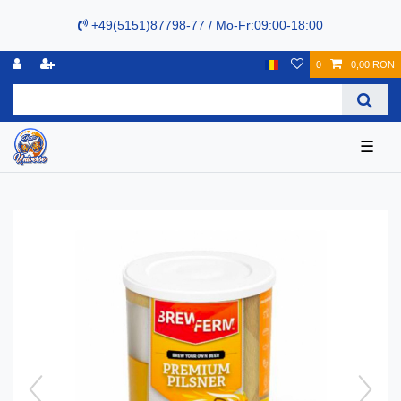
+49(5151)87798-77 / Mo-Fr:09:00-18:00
0
0,00 RON
☰