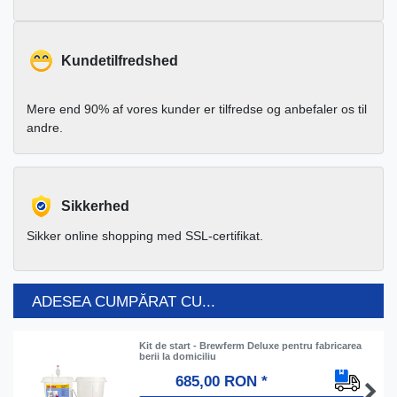
Kundetilfredshed
Mere end 90% af vores kunder er tilfredse og anbefaler os til
andre.
Sikkerhed
Sikker online shopping med SSL-certifikat.
ADESEA CUMPĂRAT CU...
Kit de start - Brewferm Deluxe pentru fabricarea
berii la domiciliu
685,00 RON *