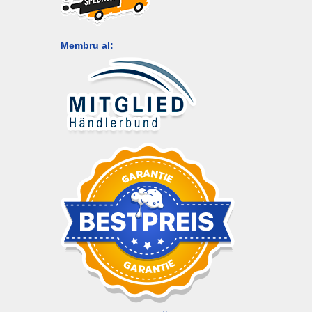
Membru al: