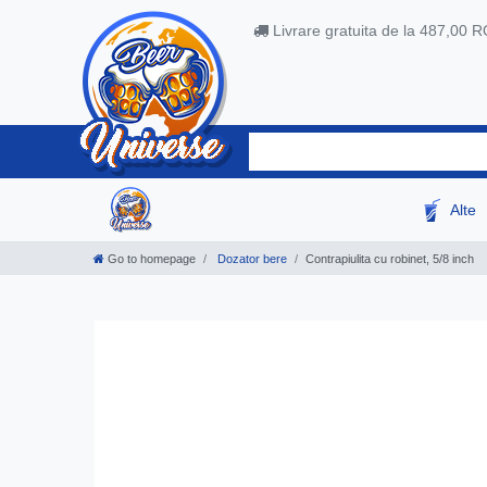
Livrare gratuita de la 487,00 
Alte
Go to homepage
Dozator bere
Contrapiulita cu robinet, 5/8 inch