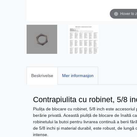
Hover to 
Beskrivelse
Mer informasjon
Contrapiulita cu robinet, 5/8 i
Piulița de blocare cu robinet, 5/8 inch este accesoriul
berărie privată. Această piuliță de blocare de înaltă ca
robinetului la butoi pentru livrarea continuă a berii fă
de 5/8 inchi și material durabil, este robust, de lungă dur
intense.