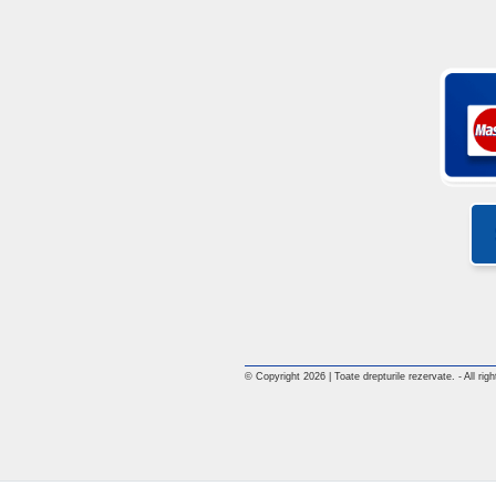
© Copyright 2026 | Toate drepturile rezervate. - All rig