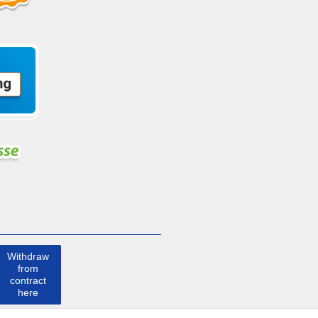
Withdraw
from
contract
here