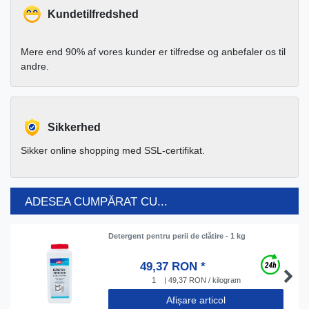
Kundetilfredshed
Mere end 90% af vores kunder er tilfredse og anbefaler os til
andre.
Sikkerhed
Sikker online shopping med SSL-certifikat.
ADESEA CUMPĂRAT CU...
Detergent pentru perii de clătire - 1 kg
49,37 RON *
1
| 49,37 RON / kilogram
Afișare articol