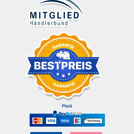
Plată