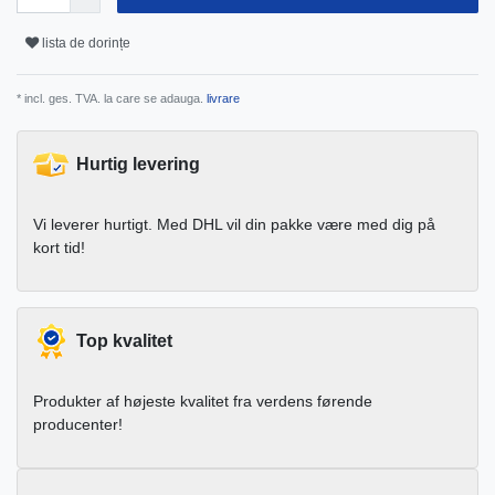
lista de dorințe
* incl. ges. TVA. la care se adauga.
livrare
Hurtig levering
Vi leverer hurtigt. Med DHL vil din pakke være med dig på
kort tid!
Top kvalitet
Produkter af højeste kvalitet fra verdens førende
producenter!