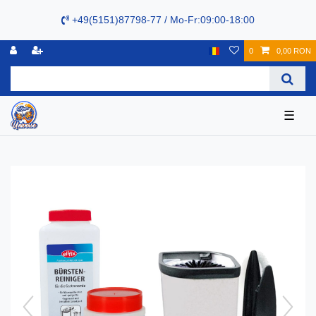
+49(5151)87798-77 / Mo-Fr:09:00-18:00
0
0,00 RON
☰