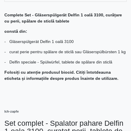
Complete Set - Gläserspülgerät Delfin 1 oală 3100, curățare
cu perii, spălare de sticlă tablete
constă din:
- Gläserspülgerät Delfin 1 oală 3100
- curat perie pentru spălare de sticlă sau Gläserspülbürsten 1 kg
- Delfin speciale - Spülwürfel, tablete de spălare din sticlă
Folosiți cu atenție produsul biocid. Citiți întotdeauna
eticheta și informațiile despre produs înainte de utilizare.
Ich-zapfe
Set complet - Spalator pahare Delfin