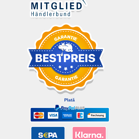
Plată