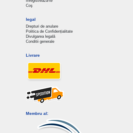
Inregistreaza-te
Coş
legal
Drepturi de anulare
Politica de Confidențialitate
Divulgarea legală
Conditii generale
Livrare
Membru al: