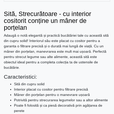
Sită, Strecurătoare - cu interior
cositorit conține un mâner de
porțelan
Adaugă o notă elegantă și practică bucătăriei tale cu această sită
din cupru solid! Interiorul său este placat cu cositor pentru a
garanta o filtrare precisă și o durată mai lungă de viață. Cu un
mâner din porțelan, manevrarea este mult mai ușoară. Perfectă
pentru strecut legume sau alte alimente, această sită este
obiectul ideal pentru a completa colecția ta de ustensile de
bucătărie.
Caracteristici:
Sită din cupru solid
Interior placat cu cositor pentru filtrare precisă
Mâner din porțelan pentru o manevrare ușoară
Potrivită pentru strecurarea legumelor sau a altor alimente
Poate fi folosită și ca piesă decorativă prin agățarea de
perete