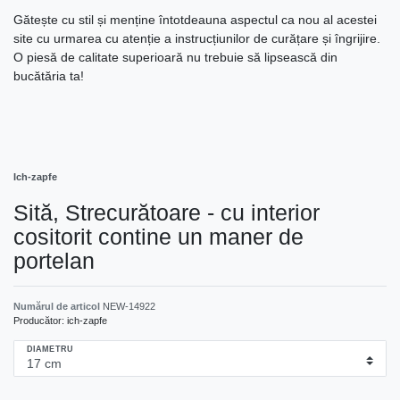
Gătește cu stil și menține întotdeauna aspectul ca nou al acestei
site cu urmarea cu atenție a instrucțiunilor de curățare și îngrijire.
O piesă de calitate superioară nu trebuie să lipsească din
bucătăria ta!
Ich-zapfe
Sită, Strecurătoare - cu interior
cositorit contine un maner de
portelan
Numărul de articol
NEW-14922
Producător:
ich-zapfe
DIAMETRU