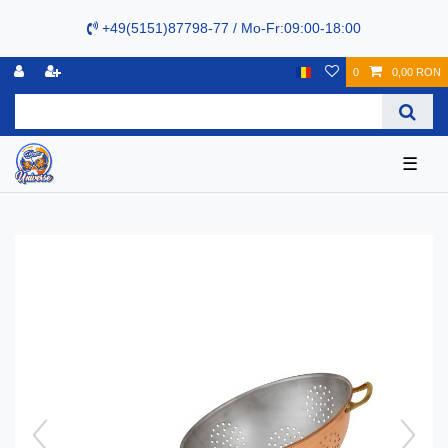
+49(5151)87798-77 / Mo-Fr:09:00-18:00
0
0,00 RON
☰