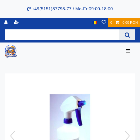
+49(5151)87798-77 / Mo-Fr:09:00-18:00
0
0,00 RON
☰