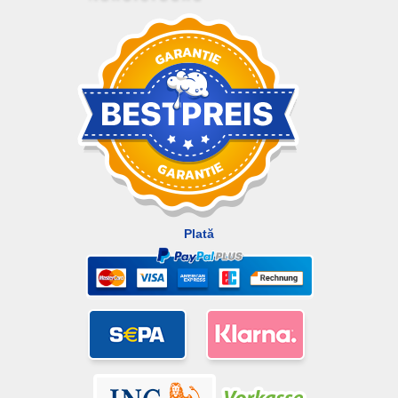
Plată