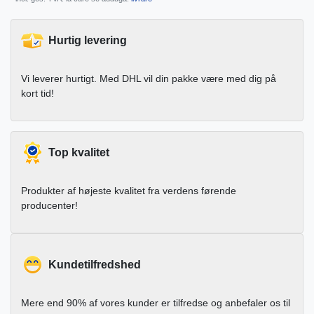
Hurtig levering
Vi leverer hurtigt. Med DHL vil din pakke være med dig på
kort tid!
Top kvalitet
Produkter af højeste kvalitet fra verdens førende
producenter!
Kundetilfredshed
Mere end 90% af vores kunder er tilfredse og anbefaler os til