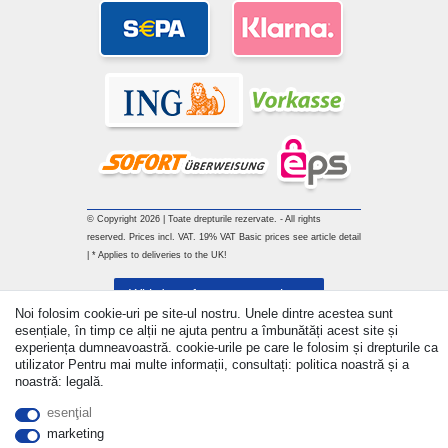
© Copyright 2026 | Toate drepturile rezervate. - All rights
reserved. Prices incl. VAT. 19% VAT Basic prices see article detail
| * Applies to deliveries to the UK!
Withdraw from contract here
Noi folosim cookie-uri pe site-ul nostru. Unele dintre acestea sunt
esențiale, în timp ce alții ne ajuta pentru a îmbunătăți acest site și
a lua legatura
experiența dumneavoastră. cookie-urile pe care le folosim și drepturile ca
utilizator Pentru mai multe informații, consultați: politica noastră și a
noastră: legală.
esenţial
marketing