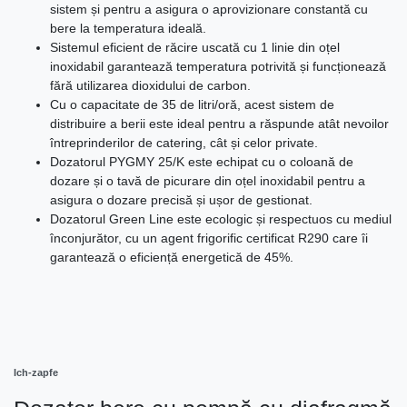
sistem și pentru a asigura o aprovizionare constantă cu
bere la temperatura ideală.
Sistemul eficient de răcire uscată cu 1 linie din oțel
inoxidabil garantează temperatura potrivită și funcționează
fără utilizarea dioxidului de carbon.
Cu o capacitate de 35 de litri/oră, acest sistem de
distribuire a berii este ideal pentru a răspunde atât nevoilor
întreprinderilor de catering, cât și celor private.
Dozatorul PYGMY 25/K este echipat cu o coloană de
dozare și o tavă de picurare din oțel inoxidabil pentru a
asigura o dozare precisă și ușor de gestionat.
Dozatorul Green Line este ecologic și respectuos cu mediul
înconjurător, cu un agent frigorific certificat R290 care îi
garantează o eficiență energetică de 45%.
Ich-zapfe