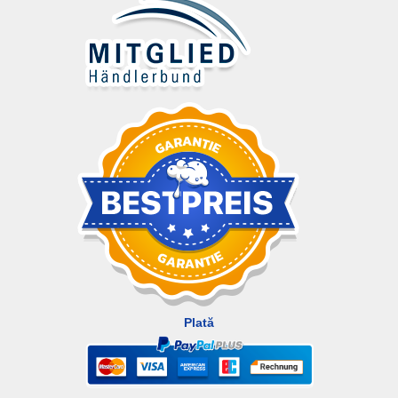
Plată