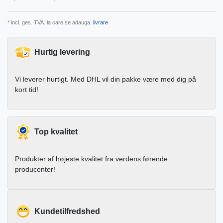
* incl. ges. TVA. la care se adauga.
livrare
Hurtig levering
Vi leverer hurtigt. Med DHL vil din pakke være med dig på
kort tid!
Top kvalitet
Produkter af højeste kvalitet fra verdens førende
producenter!
Kundetilfredshed