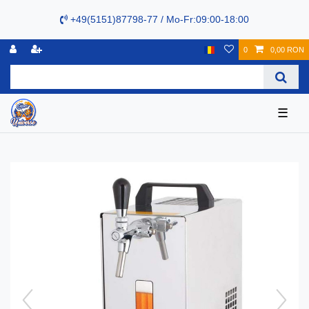
+49(5151)87798-77 / Mo-Fr:09:00-18:00
0
0,00 RON
☰