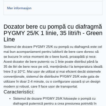
Mer informasjon
Dozator bere cu pompă cu diafragmă
PYGMY 25/K 1 linie, 35 litri/h - Green
Line
Sistemul de dozare PYGMY 25/K cu pompă cu diafragmă este cel
mai bun acompaniament pentru iubitorii de bere care doresc să
se bucure în orice moment de o bere bună, proaspătă și rece.
Acest dozator de bere puternic cu 1 linie poate distribui până la
35 de litri de bere rece pe oră, menținându-l la temperatura ideală
între 3 și 10°C. Mai ușor de utilizat și mai eficient decât sistemele
convenționale, sistemul de distribuire PYGMY 25/K este gata de
utilizare în doar 2-4 minute, cu o configurare ușoară și un design
modern și robust, care îl face ușor de transportat.
Caracteristici:
Sistemul de dozare PYGMY 25/K folosește o pompă cu
diafragmă puternică pentru a crea presiunea potrivită în