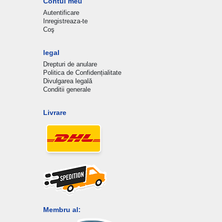
Contul meu
Autentificare
Inregistreaza-te
Coş
legal
Drepturi de anulare
Politica de Confidențialitate
Divulgarea legală
Conditii generale
Livrare
Membru al: