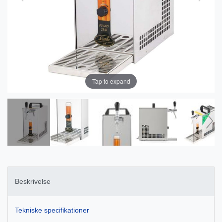
Tap to expand
Beskrivelse
Tekniske specifikationer