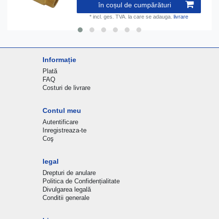
în coșul de cumpărături
*
incl. ges. TVA.
la care se adauga.
livrare
Informație
Plată
FAQ
Costuri de livrare
Contul meu
Autentificare
Inregistreaza-te
Coş
legal
Drepturi de anulare
Politica de Confidențialitate
Divulgarea legală
Conditii generale