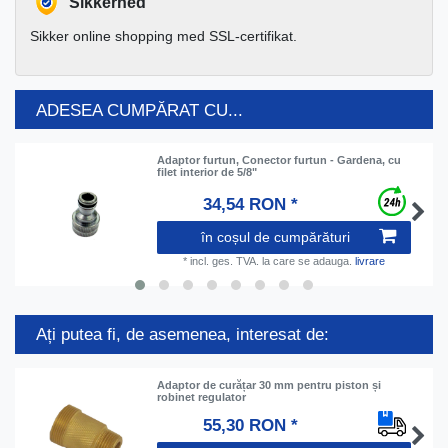
Sikkerhed
Sikker online shopping med SSL-certifikat.
ADESEA CUMPĂRAT CU...
Adaptor furtun, Conector furtun - Gardena, cu
filet interior de 5/8"
34,54 RON *
în coșul de cumpărături
*
incl. ges. TVA.
la care se adauga.
livrare
Ați putea fi, de asemenea, interesat de:
Adaptor de curățar 30 mm pentru piston și
robinet regulator
55,30 RON *