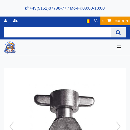
+49(5151)87798-77 / Mo-Fr:09:00-18:00
0
0,00 RON
☰