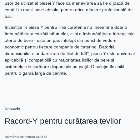
ușor de utilizat al piesei Y face ca manevrarea să fie o joacă de
copii. Un must-have absolut pentru orice afacere profesională de
bar.
Investiție în piesa Y pentru linie curățenia nu înseamnă doar o
îmbunătățire a calității băuturilor, ci și o îmbunătățire a întregii tale
oferte de bere - este un pas înțelept din punct de vedere
economic pentru fiecare companie de catering. Datorită
dimensiunilor standardizate de filet de 5/8", piesa Y este universal
aplicabilă și compatibilă cu majoritatea liniilor de bere și
sistemelor de curățare disponibile pe piață. O soluție flexibilă
pentru o gamă largă de cerințe.
Ich-zapfe
Racord-Y pentru curățarea țevilor
Numărul de articol
443178