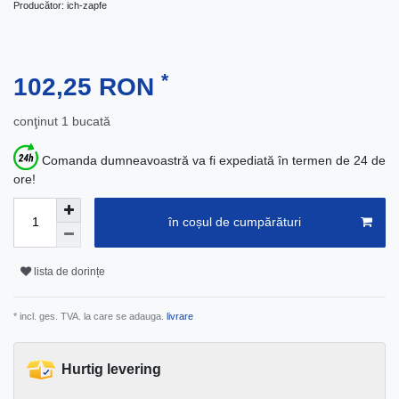
Producător:
ich-zapfe
*
102,25 RON
conţinut
1
bucată
Comanda dumneavoastră va fi expediată în termen de 24 de
ore!
în coșul de cumpărături
lista de dorințe
* incl. ges. TVA. la care se adauga.
livrare
Hurtig levering