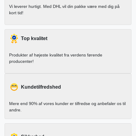
Vi leverer hurtigt. Med DHL vil din pakke være med dig på
kort tid!
Top kvalitet
Produkter af højeste kvalitet fra verdens førende
producenter!
Kundetilfredshed
Mere end 90% af vores kunder er tilfredse og anbefaler os til
andre.