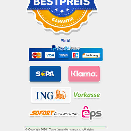
Plată
© Copyright 2026 | Toate drepturile rezervate. - All rights