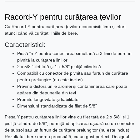
Racord-Y pentru curățarea țevilor
Cu Racord-Y pentru curățarea țevilor economisiți timp și efort
atunci când vă curățați liniile de bere.
Caracteristici:
Piesă în Y pentru conectarea simultană a 3 linii de bere în
pivniță la curățarea liniilor
2 x 5/8 "filet tată și 1 x 5/8" piuliță cilindrică
Compatibil cu conector de pivniță sau furtun de curățare
pentru prelungire (nu este inclus)
Previne distorsiunile aromei și contaminarea care poate
apărea din depunerile din țevi
Promite longevitate și fiabilitate
Dimensiuni standardizate de filet de 5/8"
Piesa Y pentru curățarea liniilor vine cu filet tată de 2 x 5/8" și 1
piuliță cilindru de 5/8", permițând aplicarea ușoară cu un conector
de subsol sau un furtun de curățare prelungitor (nu este inclus).
Rezultatul: bere mereu proaspătă, cu un gust perfect. Designul