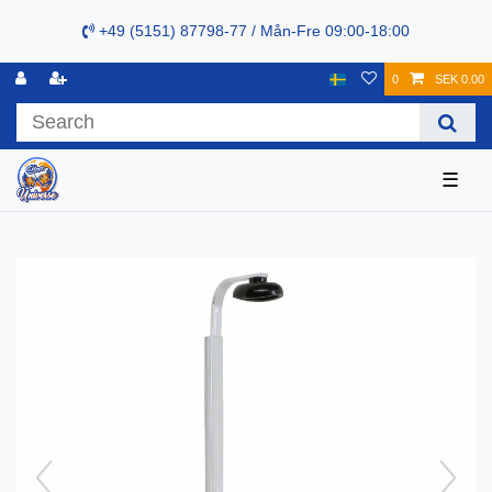
+49 (5151) 87798-77 / Mån-Fre 09:00-18:00
0
SEK 0.00
☰