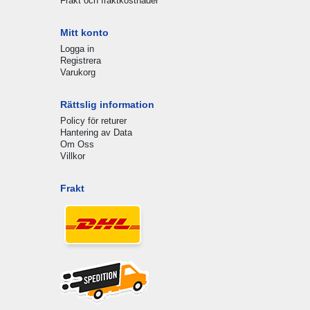
Frakt och fraktkostnader
Mitt konto
Logga in
Registrera
Varukorg
Rättslig information
Policy för returer
Hantering av Data
Om Oss
Villkor
Frakt