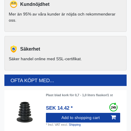
Kundnöjdhet
Mer än 95% av våra kunder är nöjda och rekommenderar
oss.
Säkerhet
Säker handel online med SSL-certifikat.
OFTA KÖPT MED...
Plast blad kork för 0,7 - 1,0 liters flaskor/1 st
SEK 14.42 *
Add to shopping cart
*
Incl. VAT
excl.
Shipping