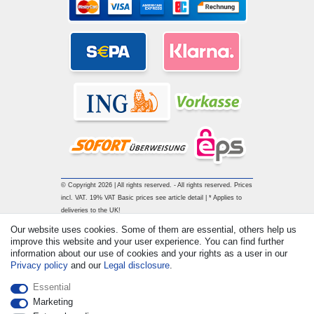
© Copyright 2026 | All rights reserved. - All rights reserved. Prices
incl. VAT. 19% VAT Basic prices see article detail | * Applies to
deliveries to the UK!
Our website uses cookies. Some of them are essential, others help us
improve this website and your user experience. You can find further
Contact
Withdraw from contract here
information about our use of cookies and your rights as a user in our
Privacy policy
and our
Legal disclosure
.
Essential
Marketing