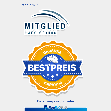
Medlem i:
Betalningsmöjligheter