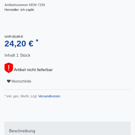
Artikelnummer
NEW-7339
Hersteller:
ich-zapfe
UVP 25,90 €
*
24,20 €
Inhalt
1
Stück
Artikel nicht lieferbar
Wunschliste
* inkl. ges. MwSt. zzgl.
Versandkosten
Beschreibung