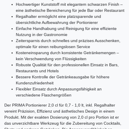
Hochwertiger Kunststoff mit elegantem schwarzen Finish –
eine ästhetische Bereicherung für jede Bar oder Restaurant
Regalhalter ermöglicht eine platzsparende und
übersichtliche Aufbewahrung der Portionierer
Einfache Handhabung und Reinigung für eine effiziente
Nutzung in der Gastronomie
Zeitersparnis durch schnelles und präzises Ausschenken,
optimale für einen reibungslosen Service
Kosteneinsparung durch konsistente Getränkemengen –
kein Verschwendung von Flüssigkeiten
Robuste Qualität für den professionellen Einsatz in Bars,
Restaurants und Hotels
Bessere Kontrolle der Getränkeausgabe für höhere
Kundenzufriedenheit
Flexibler Einsatz durch Anpassungsfähigkeit an
verschiedene Flaschengrößen
Der PRIMA Portionierer 2,0 cl für 0,7 - 1,0 lt, inkl. Regalhalter
vereint Präzision, Effizienz und ästhetisches Design in einem
Produkt. Mit der exakten Dosierung von 2,0 cl pro Portion ist er
das unverzichtbare Werkzeug für die Zubereitung von Cocktails,