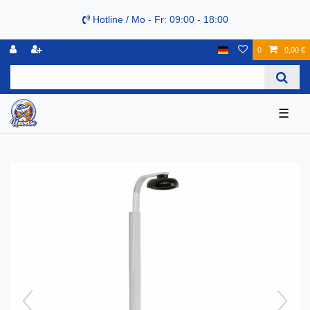
Hotline / Mo - Fr: 09:00 - 18:00
0
0,00 €
☰