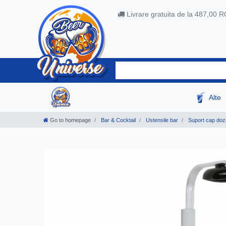
Livrare gratuita de la 487,00 
Alte
Go to homepage
Bar & Cocktail
Ustensile bar
Suport cap doza