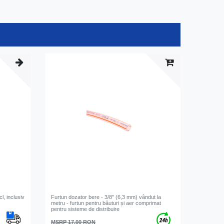
l, inclusiv
Furtun dozator bere - 3/8" (6,3 mm) vândut la
metru - furtun pentru băuturi și aer comprimat
pentru sisteme de distribuire
MSRP 17,00 RON