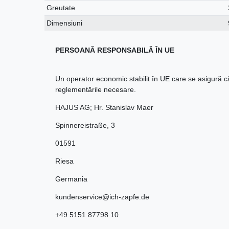
Greutate
Dimensiuni
PERSOANĂ RESPONSABILĂ ÎN UE
Un operator economic stabilit în UE care se asigură 
reglementările necesare.
HAJUS AG; Hr. Stanislav Maer
Spinnereistraße
,
3
01591
Riesa
Germania
kundenservice@ich-zapfe.de
+49 5151 87798 10