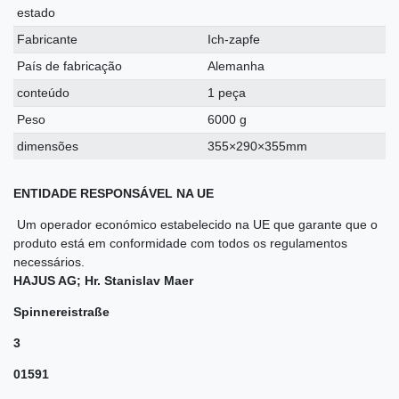
estado
Fabricante
Ich-zapfe
País de fabricação
Alemanha
conteúdo
1 peça
Peso
6000 g
dimensões
355×290×355mm
ENTIDADE RESPONSÁVEL NA UE
Um operador económico estabelecido na UE que garante que o
produto está em conformidade com todos os regulamentos
necessários.
HAJUS AG; Hr. Stanislav Maer
Spinnereistraße
3
01591