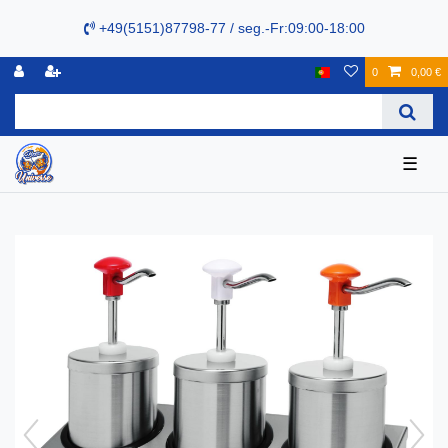
+49(5151)87798-77 / seg.-Fr:09:00-18:00
0
0,00 €
☰