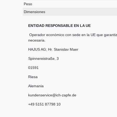
Peso
Dimensiones
ENTIDAD RESPONSABLE EN LA UE
Operador económico con sede en la UE que garantiza
necesaria.
HAJUS AG; Hr. Stanislav Maer
Spinnereistraße
,
3
01591
Riesa
Alemania
kundenservice@ich-zapfe.de
+49 5151 87798 10