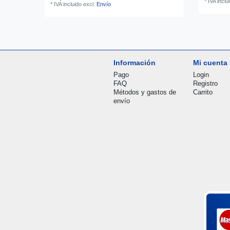
*
IVA inclu
*
IVA incluido
excl.
Envío
Información
Mi cuenta
Pago
Login
FAQ
Registro
Métodos y gastos de
Carrito
envío