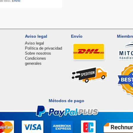
ido
excl.
Envío
Aviso legal
Envío
Miembr
Aviso legal
Política de privacidad
Sobre nosotros
Condiciones
generales
Métodos de pago