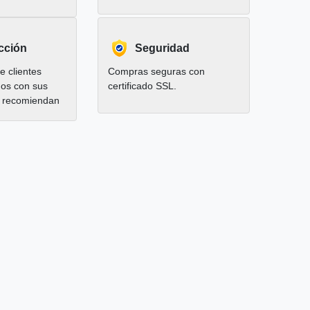
cción
Seguridad
 clientes
Compras seguras con
hos con sus
certificado SSL.
 recomiendan