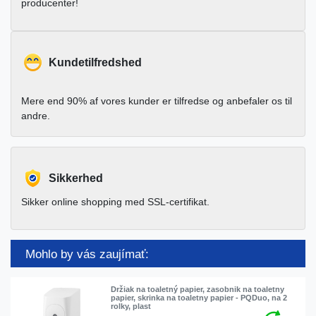
producenter!
Kundetilfredshed
Mere end 90% af vores kunder er tilfredse og anbefaler os til
andre.
Sikkerhed
Sikker online shopping med SSL-certifikat.
Mohlo by vás zaujímať:
Držiak na toaletný papier, zasobnik na toaletny
papier, skrinka na toaletny papier - PQDuo, na 2
rolky, plast