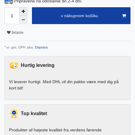
Pripravené na odoslanie do 2-4 dní.
v nákupnom košíku
želanie
* vr. ges. DPH. plus.
Doprava
Hurtig levering
Vi leverer hurtigt. Med DHL vil din pakke være med dig på
kort tid!
Top kvalitet
Produkter af højeste kvalitet fra verdens førende