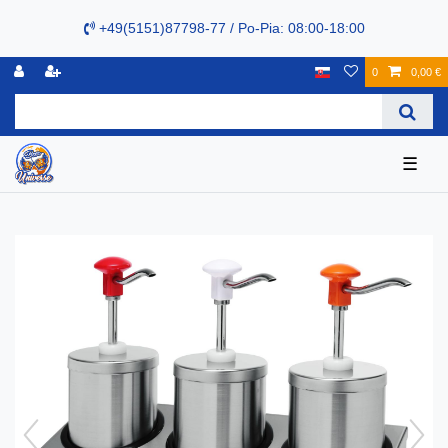
+49(5151)87798-77 / Po-Pia: 08:00-18:00
0
0,00 €
☰