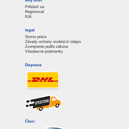
Môj účet
Prihlásiť sa
Registrovať
Kôš
legal
Storno práva
Zásady ochrany osobných údajov
Zverejnenie podľa zákona
Všeobecné podmienky
Doprava
Člen: