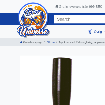
Gratis leverans från 999 SEK
Övrig
Go to homepage
Ölkran
Tappkran med flödesreglering, tappkran 