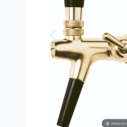
Hover to 