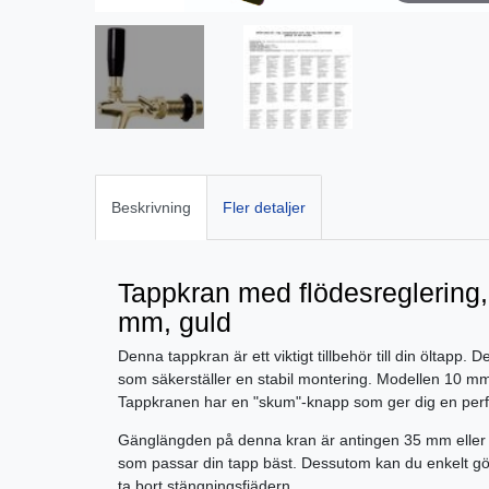
Beskrivning
Fler detaljer
Tappkran med flödesreglering, 
mm, guld
Denna tappkran är ett viktigt tillbehör till din öltapp.
som säkerställer en stabil montering. Modellen 10 mm
Tappkranen har en "skum"-knapp som ger dig en perfe
Gänglängden på denna kran är antingen 35 mm eller 
som passar din tapp bäst. Dessutom kan du enkelt g
ta bort stängningsfjädern.