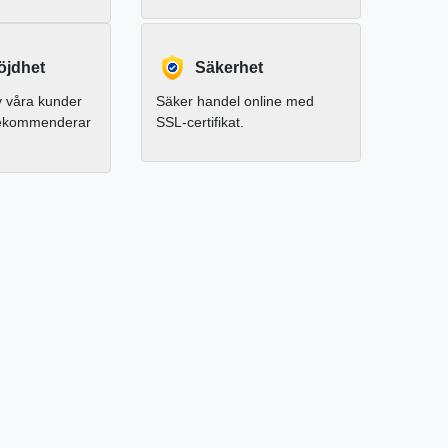
jdhet
Säkerhet
 våra kunder
Säker handel online med
rekommenderar
SSL-certifikat.