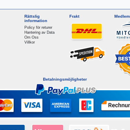
Rättslig
Frakt
Medlem 
information
Policy för returer
Hantering av Data
Om Oss
Villkor
Betalningsmöjligheter