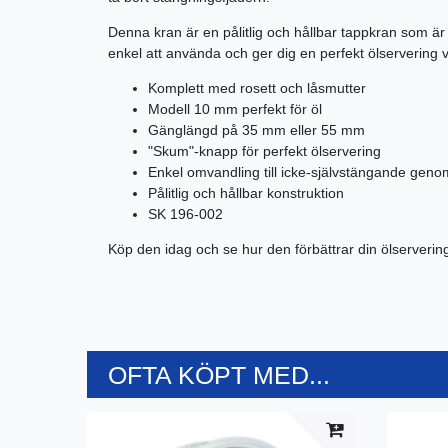
Denna kran är en pålitlig och hållbar tappkran som är 
enkel att använda och ger dig en perfekt ölservering 
Komplett med rosett och låsmutter
Modell 10 mm perfekt för öl
Gänglängd på 35 mm eller 55 mm
"Skum"-knapp för perfekt ölservering
Enkel omvandling till icke-självstängande gen
Pålitlig och hållbar konstruktion
SK 196-002
Köp den idag och se hur den förbättrar din ölserverin
OFTA KÖPT MED...