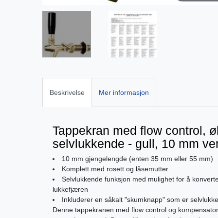
Beskrivelse
Mer informasjon
Tappekran med flow control, 
selvlukkende - gull, 10 mm ve
10 mm gjengelengde (enten 35 mm eller 55 mm)
Komplett med rosett og låsemutter
Selvlukkende funksjon med mulighet for å konverter
lukkefjæren
Inkluderer en såkalt "skumknapp" som er selvlukk
Denne tappekranen med flow control og kompensator e