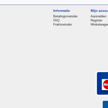
Informatie
Mijn acco
Betalingsmetoder
Aanmelden
FAQ
Register
Fraktmetoder
Winkelwage