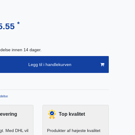
*
5.55
endelse innen 14 dager.
Legg til i handlekurven
delse
levering
Top kvalitet
igt. Med DHL vil
Produkter af højeste kvalitet