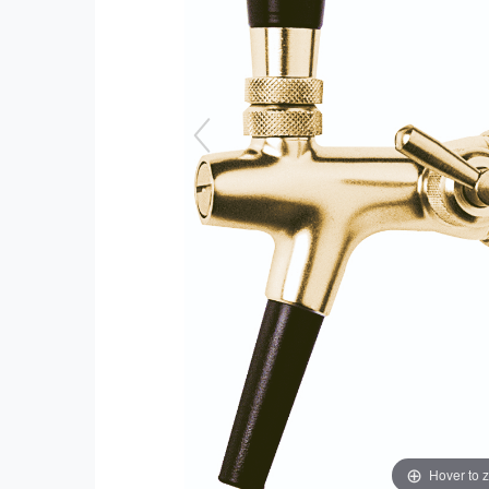
Hover to 