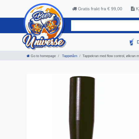
Gratis frakt fra € 99,00
Kj
Go to homepage
Tappetårn
Tappekran med flow control, ølkran 