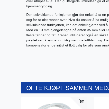
over utløpet av øl. Den gullfargede utførelsen gir et e
hjemmebrygging.
Den selvlukkende funksjonen gjør det enkelt å ta en
seg for at ølet renner over. Hvis du ønsker å ha mulig
selvlukkende funksjonen, kan det enkelt gjøres ved å 
Med en 10 mm gjengelengde på enten 35 mm eller 55
fleste tønner og fat. Kranen inkluderer også en såka
på ølet ved å sørge for riktig mengde luftblanding. 
kompensator er definitivt et flott valg for alle som ønsk
OFTE KJØPT SAMMEN MED.