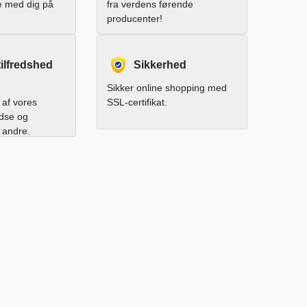
e med dig på
fra verdens førende
producenter!
ilfredshed
Sikkerhed
Sikker online shopping med
af vores
SSL-certifikat.
edse og
l andre.