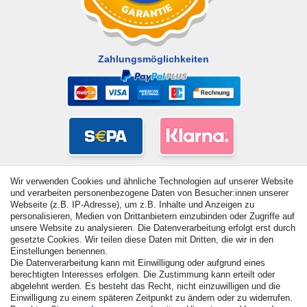
Zahlungsmöglichkeiten
Wir verwenden Cookies und ähnliche Technologien auf unserer Website
und verarbeiten personenbezogene Daten von Besucher:innen unserer
Webseite (z.B. IP-Adresse), um z.B. Inhalte und Anzeigen zu
personalisieren, Medien von Drittanbietern einzubinden oder Zugriffe auf
unsere Website zu analysieren. Die Datenverarbeitung erfolgt erst durch
gesetzte Cookies. Wir teilen diese Daten mit Dritten, die wir in den
Einstellungen benennen.
Die Datenverarbeitung kann mit Einwilligung oder aufgrund eines
© Copyright 2026 | Alle Rechte vorbehalten. - Alle Rechte
berechtigten Interesses erfolgen. Die Zustimmung kann erteilt oder
vorbehalten. Preisangaben inkl. gesetzl. 19% MwSt. |
abgelehnt werden. Es besteht das Recht, nicht einzuwilligen und die
Grundpreise siehe Artikeldetail | *Gilt für Lieferungen nach
Einwilligung zu einem späteren Zeitpunkt zu ändern oder zu widerrufen.
Deutschland!