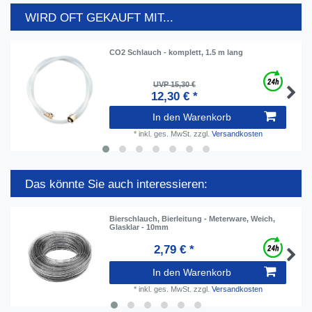
WIRD OFT GEKAUFT MIT...
CO2 Schlauch - komplett, 1.5 m lang
UVP 15,30 €
12,30 € *
In den Warenkorb
*
inkl. ges. MwSt.
zzgl.
Versandkosten
Das könnte Sie auch interessieren:
Bierschlauch, Bierleitung - Meterware, Weich,
Glasklar - 10mm
2,79 € *
In den Warenkorb
*
inkl. ges. MwSt.
zzgl.
Versandkosten