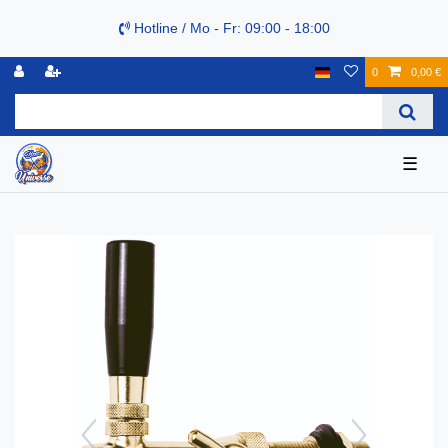
Hotline / Mo - Fr: 09:00 - 18:00
0
0,00 €
☰