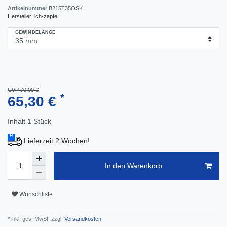
Artikelnummer
B215T35OSK
Hersteller:
ich-zapfe
GEWINDELÄNGE
UVP 70,00 €
*
65,30 €
Inhalt
1
Stück
Lieferzeit 2 Wochen!
In den Warenkorb
Wunschliste
* inkl. ges. MwSt. zzgl.
Versandkosten