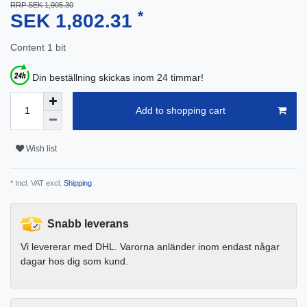
RRP SEK 1,905.30
*
SEK 1,802.31
Content
1
bit
Din beställning skickas inom 24 timmar!
Add to shopping cart
Wish list
* Incl. VAT excl.
Shipping
Snabb leverans
Vi levererar med DHL. Varorna anländer inom endast någar
dagar hos dig som kund.