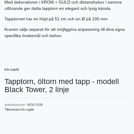
Med dekorationer i KROM + GULD och distanshylsor i samma
utförande ger detta tapptorn en elegant och lyxig känsla.
Tapptornet har en höjd på 51 cm och en Ø på 100 mm
Kranen säljs separat för att möjliggöra anpassning till dina egna
specifika önskemål och behov.
Ich-zapfe
Tapptorn, öltorn med tapp - modell
Black Tower, 2 linje
artikelnummer:
NEW-5938
Tillverkare:
ich-zapfe