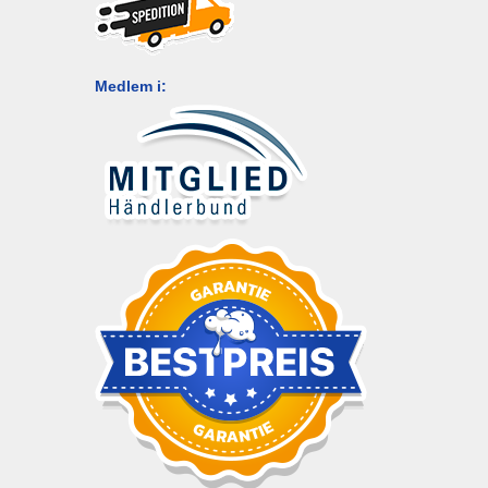
Medlem i: