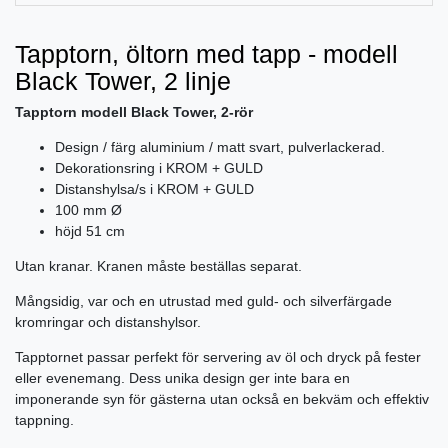
Tapptorn, öltorn med tapp - modell
Black Tower, 2 linje
Tapptorn modell Black Tower, 2-rör
Design / färg aluminium / matt svart, pulverlackerad.
Dekorationsring i KROM + GULD
Distanshylsa/s i KROM + GULD
100 mm Ø
höjd 51 cm
Utan kranar. Kranen måste beställas separat.
Mångsidig, var och en utrustad med guld- och silverfärgade
kromringar och distanshylsor.
Tapptornet passar perfekt för servering av öl och dryck på fester
eller evenemang. Dess unika design ger inte bara en
imponerande syn för gästerna utan också en bekväm och effektiv
tappning.