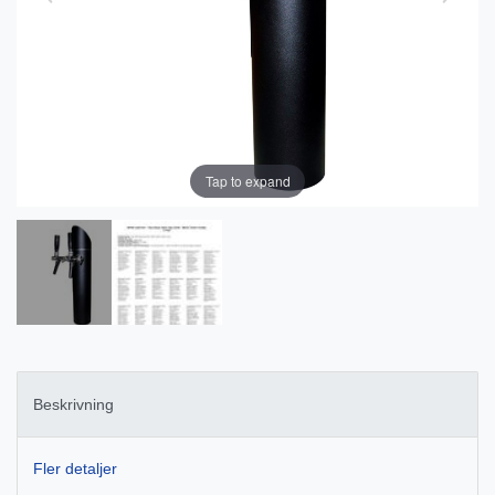
Tap to expand
Beskrivning
Fler detaljer