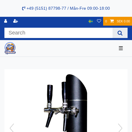
+49 (5151) 87798-77 / Mån-Fre 09:00-18:00
0
SEK 0.00
☰