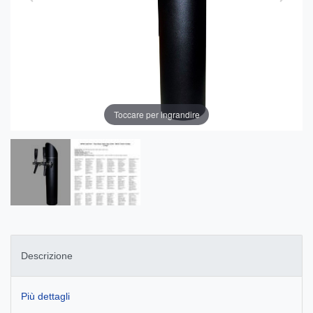
Toccare per ingrandire
Descrizione
Più dettagli