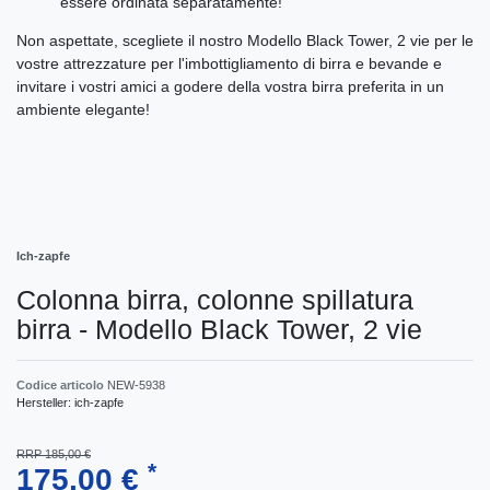
essere ordinata separatamente!
Non aspettate, scegliete il nostro Modello Black Tower, 2 vie per le
vostre attrezzature per l'imbottigliamento di birra e bevande e
invitare i vostri amici a godere della vostra birra preferita in un
ambiente elegante!
Ich-zapfe
Colonna birra, colonne spillatura
birra - Modello Black Tower, 2 vie
Codice articolo
NEW-5938
Hersteller:
ich-zapfe
RRP 185,00 €
*
175,00 €