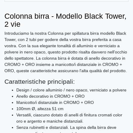
Colonna birra - Modello Black Tower,
2 vie
Introduciamo la nostra Colonna per spillatura birra modello Black
Tower, con 2 tubi per godere della vostra birra preferita a casa
vostra. Con la sua elegante tonalità di alluminio e verniciato a
polvere in nero opaco, questo prodotto risalta davvero nell'occhio
dello spettatore. La colonna birra è dotata di anello decorativo in
CROMO + ORO insieme a manicotto/i distanziale in CROMO +
ORO, queste caratteristiche assicurano l'alta qualità del prodotto.
Caratteristiche principali:
Design / colore alluminio / nero opaco, verniciato a polvere
Anello decorativo in CROMO + ORO
Manicotto/i distanziale in CROMO + ORO
100mm Ø, altezza 51 cm
Versatili, ciascuno dotato di anelli di finitura cromati color
oro e argento e maniche distanziali.
Senza rubinetti e distanziali. La spina della birra deve