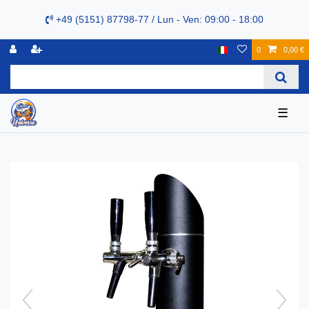
+49 (5151) 87798-77 / Lun - Ven: 09:00 - 18:00
0
0,00 €
☰