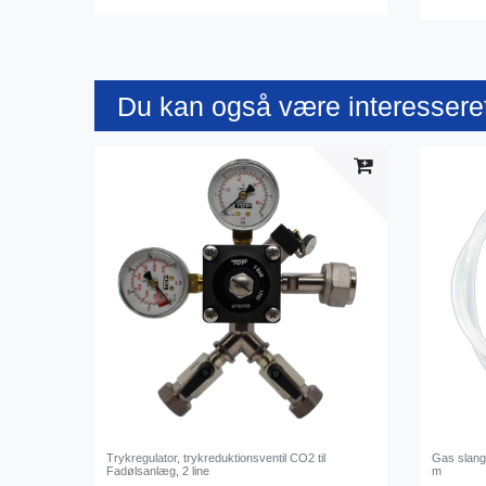
Du kan også være interesseret
Trykregulator, trykreduktionsventil CO2 til
Gas slang
Fadølsanlæg, 2 line
m