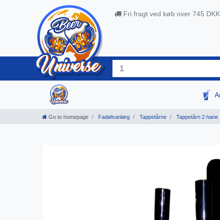
Fri fragt ved køb over 745 DKK
A
Go to homepage
Fadølsanlæg
Tappetårne
Tappetårn 2 hane