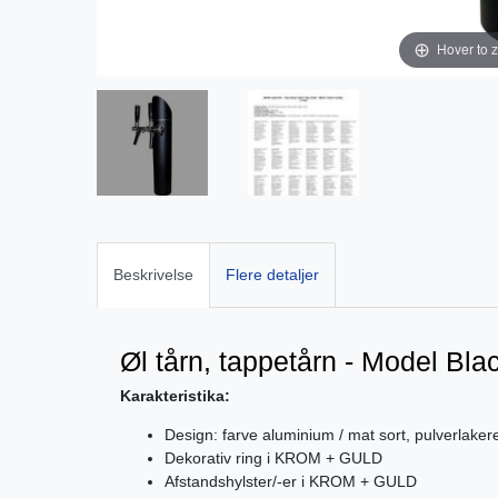
Hover to 
Beskrivelse
Flere detaljer
Øl tårn, tappetårn - Model Blac
Karakteristika:
Design: farve aluminium / mat sort, pulverlakere
Dekorativ ring i KROM + GULD
Afstandshylster/-er i KROM + GULD