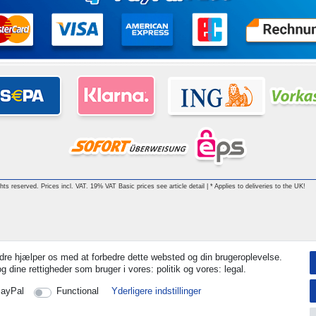
ghts reserved. Prices incl. VAT. 19% VAT Basic prices see article detail | * Applies to deliveries to the UK!
dre hjælper os med at forbedre dette websted og din brugeroplevelse.
 dine rettigheder som bruger i vores: politik og vores: legal.
ayPal
Functional
Yderligere indstillinger