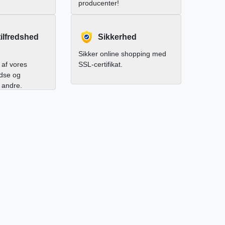
producenter!
ilfredshed
Sikkerhed
Sikker online shopping med
af vores
SSL-certifikat.
edse og
l andre.