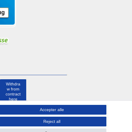
Withdra
w from
contract
here
Accepter alle
Kontakt
Reject all