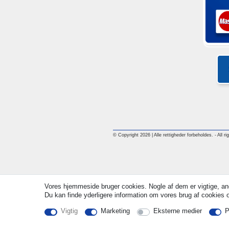
© Copyright 2026 | Alle rettigheder forbeholdes. - All ri
Vores hjemmeside bruger cookies. Nogle af dem er vigtige, an
Du kan finde yderligere information om vores brug af cookies og
Vigtig
Marketing
Eksterne medier
P