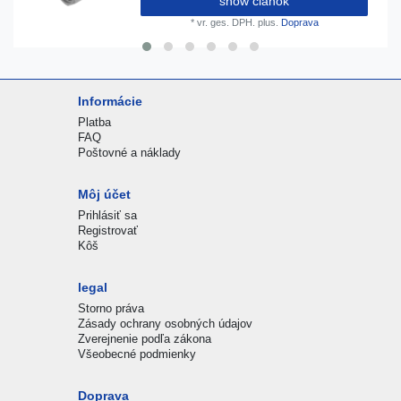
show článok
*
vr. ges. DPH.
plus.
Doprava
Informácie
Platba
FAQ
Poštovné a náklady
Môj účet
Prihlásiť sa
Registrovať
Kôš
legal
Storno práva
Zásady ochrany osobných údajov
Zverejnenie podľa zákona
Všeobecné podmienky
Doprava