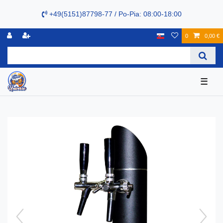
+49(5151)87798-77 / Po-Pia: 08:00-18:00
0
0,00 €
☰