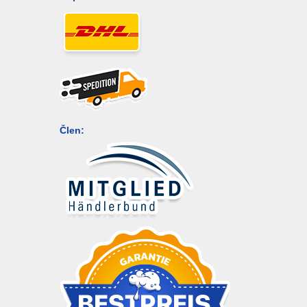
Člen: