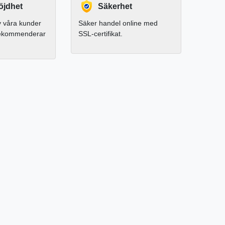
jdhet
Säkerhet
 våra kunder
Säker handel online med
rekommenderar
SSL-certifikat.