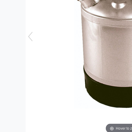
Hover to 