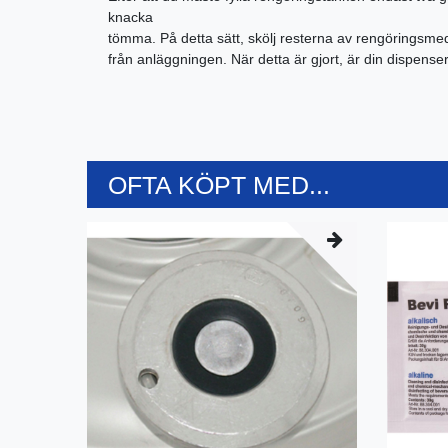
knacka
tömma. På detta sätt, skölj resterna av rengöringsmed
från anläggningen. När detta är gjort, är din dispens
OFTA KÖPT MED...