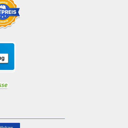
ithdraw