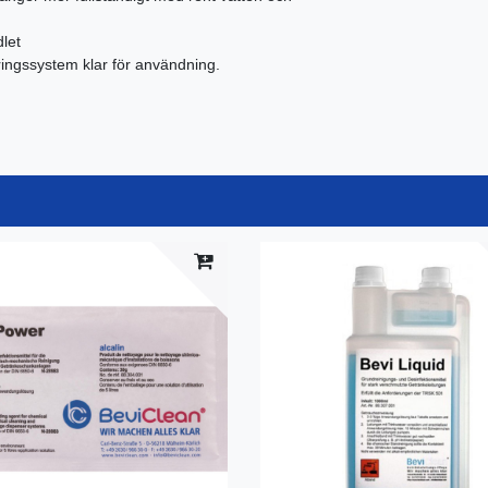
let
eringssystem klar för användning.