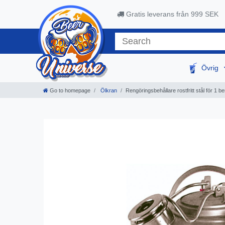
Gratis leverans från 999 SEK
Övrig
Go to homepage
Ölkran
Rengöringsbehållare rostfritt stål för 1 b