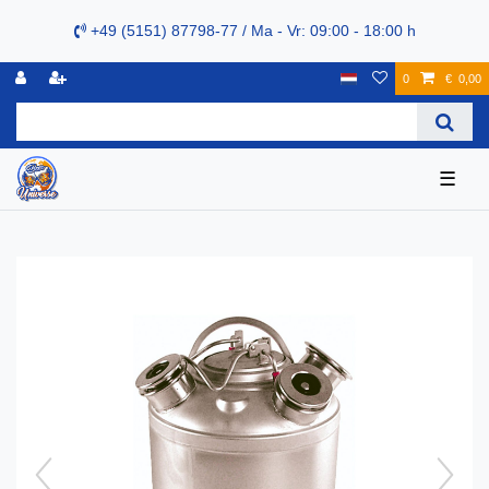
+49 (5151) 87798-77 / Ma - Vr: 09:00 - 18:00 h
0
€ 0,00
☰