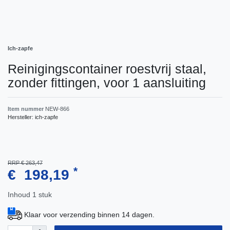
Ich-zapfe
Reinigingscontainer roestvrij staal,
zonder fittingen, voor 1 aansluiting
Item nummer
NEW-866
Hersteller:
ich-zapfe
RRP € 263,47
*
€ 198,19
Inhoud
1
stuk
Klaar voor verzending binnen 14 dagen.