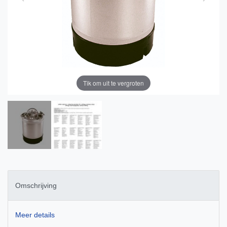
Tik om uit te vergroten
Omschrijving
Meer details