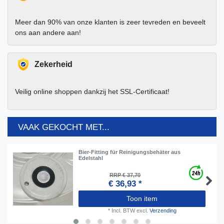
Meer dan 90% van onze klanten is zeer tevreden en beveelt
ons aan andere aan!
Zekerheid
Veilig online shoppen dankzij het SSL-Certificaat!
VAAK GEKOCHT MET...
Bier-Fitting für Reinigungsbehäter aus
Edelstahl
RRP € 37,70
€ 36,93 *
Toon item
*
Incl. BTW
excl.
Verzending