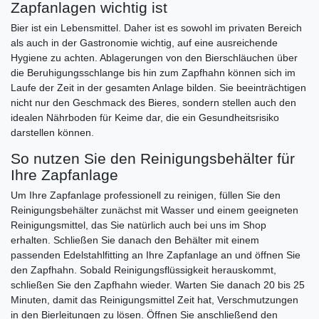
Zapfanlagen wichtig ist
Bier ist ein Lebensmittel. Daher ist es sowohl im privaten Bereich
als auch in der Gastronomie wichtig, auf eine ausreichende
Hygiene zu achten. Ablagerungen von den Bierschläuchen über
die Beruhigungsschlange bis hin zum Zapfhahn können sich im
Laufe der Zeit in der gesamten Anlage bilden. Sie beeinträchtigen
nicht nur den Geschmack des Bieres, sondern stellen auch den
idealen Nährboden für Keime dar, die ein Gesundheitsrisiko
darstellen können.
So nutzen Sie den Reinigungsbehälter für
Ihre Zapfanlage
Um Ihre Zapfanlage professionell zu reinigen, füllen Sie den
Reinigungsbehälter zunächst mit Wasser und einem geeigneten
Reinigungsmittel, das Sie natürlich auch bei uns im Shop
erhalten. Schließen Sie danach den Behälter mit einem
passenden Edelstahlfitting an Ihre Zapfanlage an und öffnen Sie
den Zapfhahn. Sobald Reinigungsflüssigkeit herauskommt,
schließen Sie den Zapfhahn wieder. Warten Sie danach 20 bis 25
Minuten, damit das Reinigungsmittel Zeit hat, Verschmutzungen
in den Bierleitungen zu lösen. Öffnen Sie anschließend den