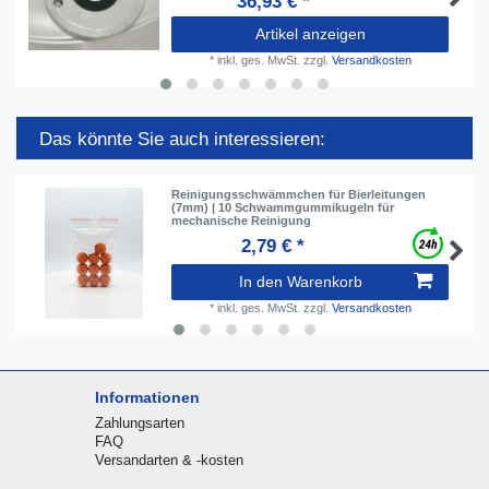
36,93 € *
Artikel anzeigen
*
inkl. ges. MwSt.
zzgl.
Versandkosten
Das könnte Sie auch interessieren:
Reinigungsschwämmchen für Bierleitungen
(7mm) | 10 Schwammgummikugeln für
mechanische Reinigung
2,79 € *
In den Warenkorb
*
inkl. ges. MwSt.
zzgl.
Versandkosten
Informationen
Zahlungsarten
FAQ
Versandarten & -kosten