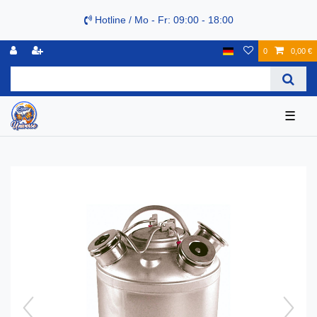
Hotline / Mo - Fr: 09:00 - 18:00
0
0,00 €
☰