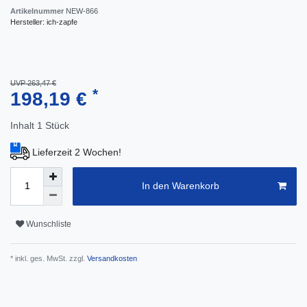
Artikelnummer
NEW-866
Hersteller:
ich-zapfe
UVP 263,47 €
*
198,19 €
Inhalt
1
Stück
Lieferzeit 2 Wochen!
In den Warenkorb
Wunschliste
* inkl. ges. MwSt. zzgl.
Versandkosten