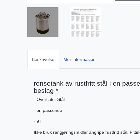
Beskrivelse
Mer informasjon
rensetank av rustfritt stål i en passe
beslag *
- Overflate: Stål
- en passende
- 9 l
Ikke bruk rengjøringsmidler angripe rustfritt stål. Fitti