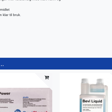
midlet
 klar til bruk.
..