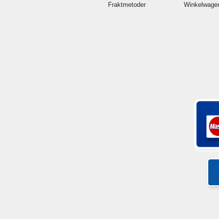
Fraktmetoder
Winkelwage