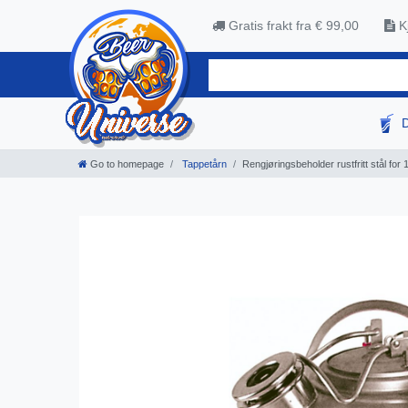
Gratis frakt fra € 99,00
Kj
Go to homepage
Tappetårn
Rengjøringsbeholder rustfritt stål for 