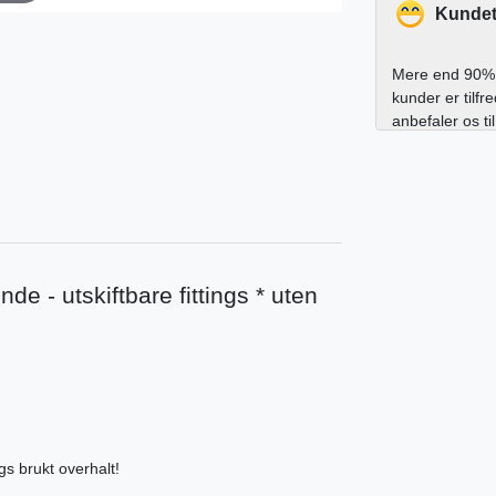
Kundet
Mere end 90% 
kunder er tilfr
anbefaler os ti
nde - utskiftbare fittings * uten
ngs brukt overhalt!