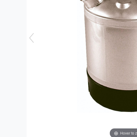
Hover to 