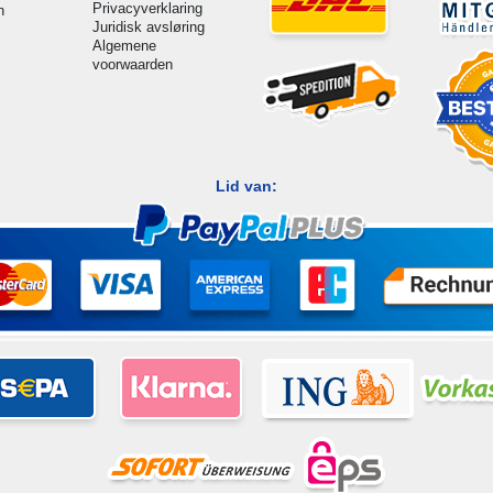
Privacyverklaring
n
Juridisk avsløring
Algemene
voorwaarden
Lid van: