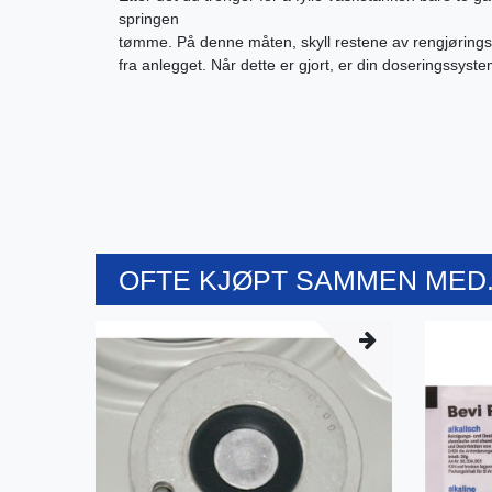
springen
tømme. På denne måten, skyll restene av rengjørings
fra anlegget. Når dette er gjort, er din doseringssystem
OFTE KJØPT SAMMEN MED.